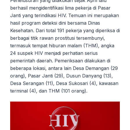
Penelusuran yang dilakukan sejak April lalu
berhasil mengidentifikasi lima pekerja di Pasar
Janti yang terindikasi HIV. Temuan ini merupakan
hasil program deteksi dini bersama Dinas
Kesehatan. Dari total 191 pekerja yang diperiksa di
berbagai titik rawan prostitusi tersembunyi,
termasuk tempat hiburan malam (THM), angka
24 suspek HIV menjadi perhatian serius
pemerintah daerah. Pemeriksaan dilakukan di
beberapa lokasi, antara lain Desa Demangan (29
orang), Pasar Janti (29), Dusun Danyang (13),
Desa Serangan (11), Desa Sukosari (4), kawasan
terminal (4), dan THM (101 orang).