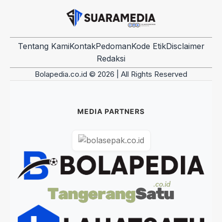
Tentang Kami
Kontak
Pedoman
Kode Etik
Disclaimer
Redaksi
Bolapedia.co.id © 2026 | All Rights Reserved
MEDIA PARTNERS