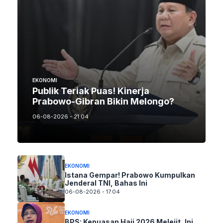
EKONOMI
Publik Teriak Puas! Kinerja
Prabowo-Gibran Bikin Melongo?
06-08-2026 - 21.04
EKONOMI
Istana Gempar! Prabowo Kumpulkan
Jenderal TNI, Bahas Ini
06-08-2026 - 17.04
EKONOMI
BPS: Kepuasan Haji 2026 Melejit, Ini