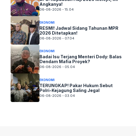
Angkanya!
06-08-2026 - 15.04
EKONOMI
RESMI! Jadwal Sidang Tahunan MPR
2026 Ditetapkan!
06-08-2026 - 07.04
EKONOMI
Badai Isu Terjang Menteri Dody: Balas
Dendam Mafia Proyek?
06-08-2026 - 05.04
EKONOMI
TERUNGKAP! Pakar Hukum Sebut
Polri-Kejagung Saling Jegal
06-08-2026 - 03.04