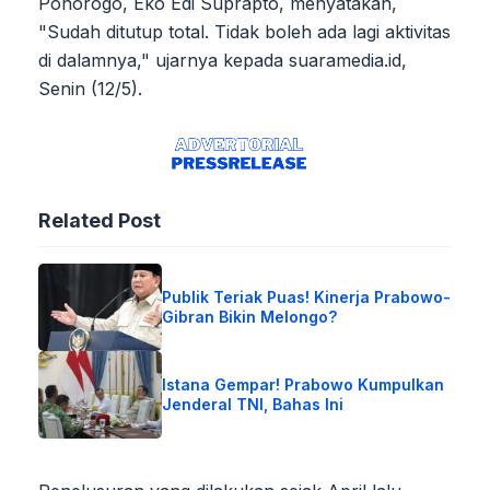
Ponorogo, Eko Edi Suprapto, menyatakan,
"Sudah ditutup total. Tidak boleh ada lagi aktivitas
di dalamnya," ujarnya kepada suaramedia.id,
Senin (12/5).
Related Post
Publik Teriak Puas! Kinerja Prabowo-
Gibran Bikin Melongo?
Istana Gempar! Prabowo Kumpulkan
Jenderal TNI, Bahas Ini