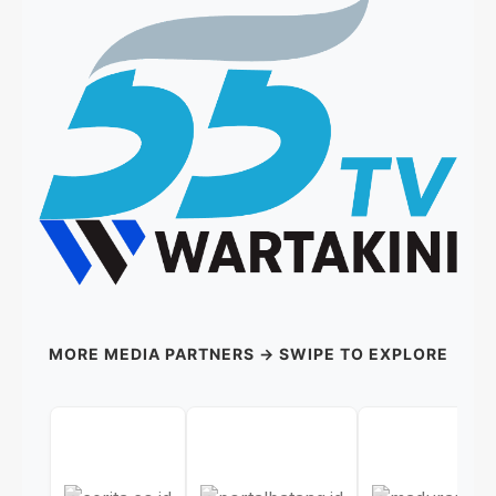
MORE MEDIA PARTNERS → SWIPE TO EXPLORE