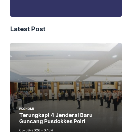
Latest Post
EKONOMI
Terungkap! 4 Jenderal Baru
Guncang Pusdokkes Polri
08-08-2026 - 07.04