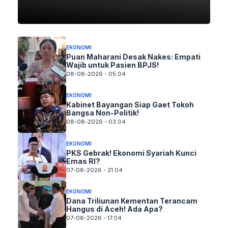
EKONOMI
Puan Maharani Desak Nakes: Empati
Wajib untuk Pasien BPJS!
08-08-2026 - 05.04
EKONOMI
Kabinet Bayangan Siap Gaet Tokoh
Bangsa Non-Politik!
08-08-2026 - 03.04
EKONOMI
PKS Gebrak! Ekonomi Syariah Kunci
Emas RI?
07-08-2026 - 21.04
EKONOMI
Dana Triliunan Kementan Terancam
Hangus di Aceh! Ada Apa?
07-08-2026 - 17.04