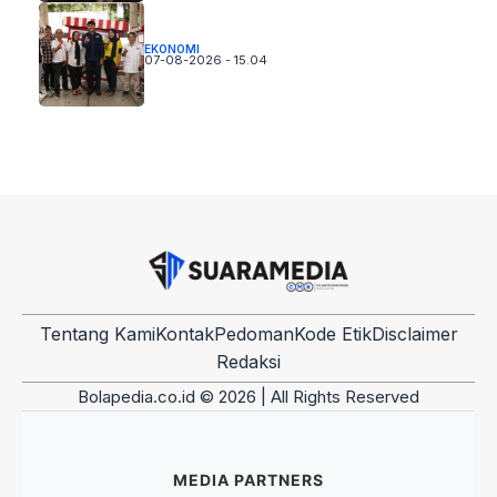
EKONOMI
07-08-2026 - 15.04
Tentang Kami
Kontak
Pedoman
Kode Etik
Disclaimer
Redaksi
Bolapedia.co.id © 2026 | All Rights Reserved
MEDIA PARTNERS