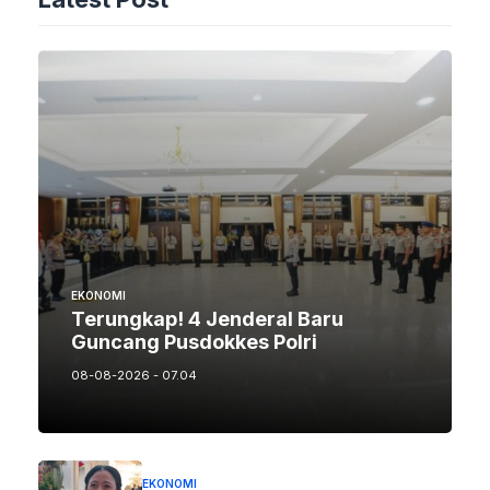
EKONOMI
Terungkap! 4 Jenderal Baru
Guncang Pusdokkes Polri
08-08-2026 - 07.04
EKONOMI