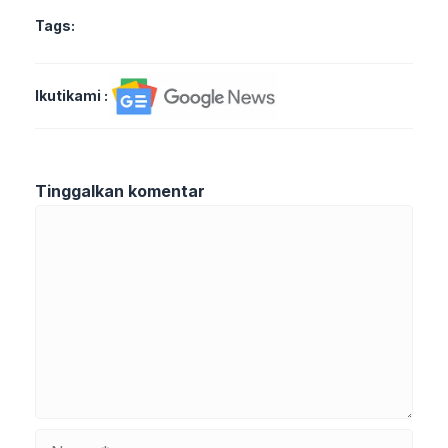
Tags:
Ikutikami :
Tinggalkan komentar
Komentar
Nama