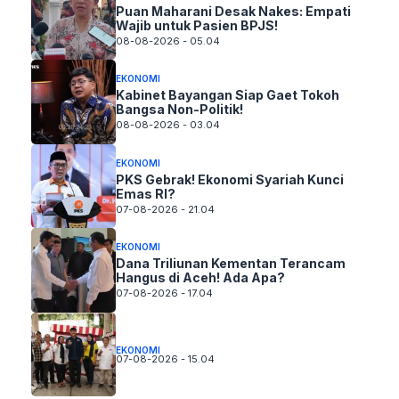
Puan Maharani Desak Nakes: Empati
Wajib untuk Pasien BPJS!
08-08-2026 - 05.04
EKONOMI
Kabinet Bayangan Siap Gaet Tokoh
Bangsa Non-Politik!
08-08-2026 - 03.04
EKONOMI
PKS Gebrak! Ekonomi Syariah Kunci
Emas RI?
07-08-2026 - 21.04
EKONOMI
Dana Triliunan Kementan Terancam
Hangus di Aceh! Ada Apa?
07-08-2026 - 17.04
EKONOMI
07-08-2026 - 15.04