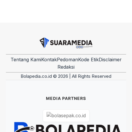
Tentang Kami
Kontak
Pedoman
Kode Etik
Disclaimer
Redaksi
Bolapedia.co.id © 2026 | All Rights Reserved
MEDIA PARTNERS