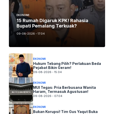
EKONOMI
15 Rumah Digaruk KPK! Rahasia
Bupati Pemalang Terkuak?
09-08-2026 - 17.04
EKONOMI
Hukum Tebang Pilih? Perlakuan Beda
Pejabat Bikin Geram!
09-08-2026 - 15.04
EKONOMI
MUI Tegas: Pria Berbusana Wanita
Haram, Termasuk Agustusan!
09-08-2026 - 07.04
EKONOMI
Bukan Korupsi! Tim Gus Yaqut Buka