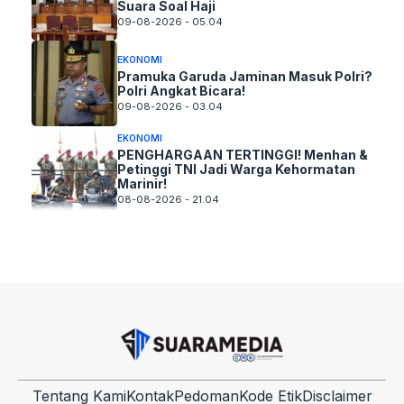
Suara Soal Haji
09-08-2026 - 05.04
EKONOMI
Pramuka Garuda Jaminan Masuk Polri?
Polri Angkat Bicara!
09-08-2026 - 03.04
EKONOMI
PENGHARGAAN TERTINGGI! Menhan &
Petinggi TNI Jadi Warga Kehormatan
Marinir!
08-08-2026 - 21.04
Tentang Kami
Kontak
Pedoman
Kode Etik
Disclaimer