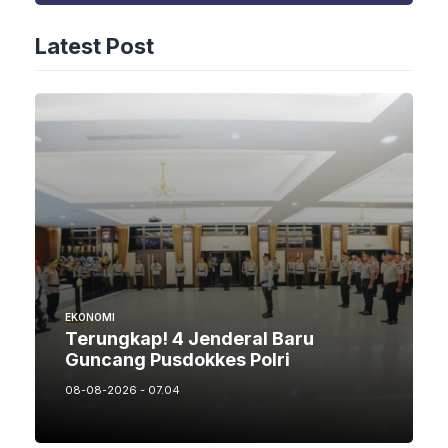
Latest Post
EKONOMI
Terungkap! 4 Jenderal Baru
Guncang Pusdokkes Polri
08-08-2026 - 07.04