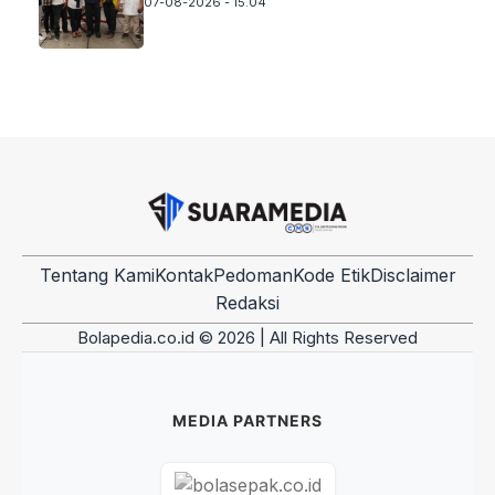
07-08-2026 - 15.04
Tentang Kami
Kontak
Pedoman
Kode Etik
Disclaimer
Redaksi
Bolapedia.co.id © 2026 | All Rights Reserved
MEDIA PARTNERS