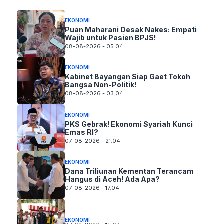
EKONOMI
Puan Maharani Desak Nakes: Empati
Wajib untuk Pasien BPJS!
08-08-2026 - 05.04
EKONOMI
Kabinet Bayangan Siap Gaet Tokoh
Bangsa Non-Politik!
08-08-2026 - 03.04
EKONOMI
PKS Gebrak! Ekonomi Syariah Kunci
Emas RI?
07-08-2026 - 21.04
EKONOMI
Dana Triliunan Kementan Terancam
Hangus di Aceh! Ada Apa?
07-08-2026 - 17.04
EKONOMI