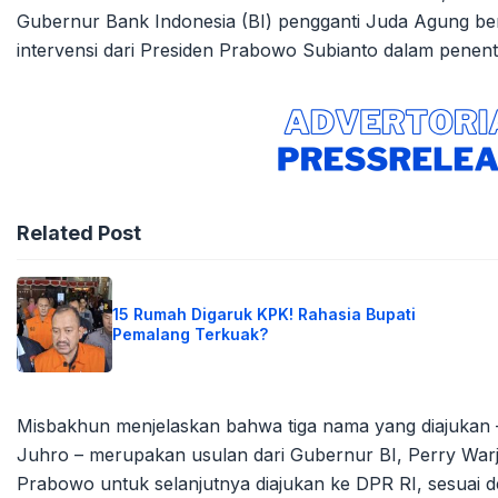
Gubernur Bank Indonesia (BI) pengganti Juda Agung berja
intervensi dari Presiden Prabowo Subianto dalam pene
Related Post
15 Rumah Digaruk KPK! Rahasia Bupati
Pemalang Terkuak?
Misbakhun menjelaskan bahwa tiga nama yang diajukan 
Juhro – merupakan usulan dari Gubernur BI, Perry Warji
Prabowo untuk selanjutnya diajukan ke DPR RI, sesuai