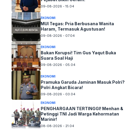
09-08-2026 - 15.04
EKONOMI
MUI Tegas: Pria Berbusana Wanita
Haram, Termasuk Agustusan!
09-08-2026 - 07.04
EKONOMI
Bukan Korupsi! Tim Gus Yaqut Buka
Suara Soal Haji
09-08-2026 - 05.04
EKONOMI
Pramuka Garuda Jaminan Masuk Polri?
Polri Angkat Bicara!
09-08-2026 - 03.04
EKONOMI
PENGHARGAAN TERTINGGI! Menhan &
Petinggi TNI Jadi Warga Kehormatan
Marinir!
08-08-2026 - 21.04