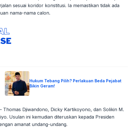
lan sesuai koridor konstitusi. Ia memastikan tidak ada
ntuan nama-nama calon.
Hukum Tebang Pilih? Perlakuan Beda Pejabat
Bikin Geram!
– Thomas Djiwandono, Dicky Kartikoyono, dan Solikin M.
yo. Usulan ini kemudian diteruskan kepada Presiden
 dengan amanat undang-undang.