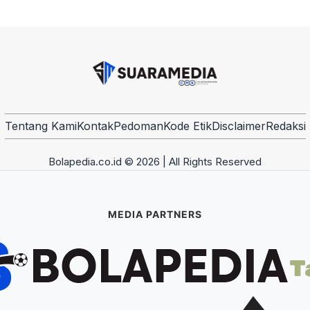
Tentang Kami
Kontak
Pedoman
Kode Etik
Disclaimer
Redaksi
Bolapedia.co.id © 2026 | All Rights Reserved
MEDIA PARTNERS