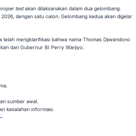
proper test
akan dilaksanakan dalam dua gelombang.
 2026, dengan satu calon. Gelombang kedua akan digelar
a telah mengklarifikasi bahwa nama Thomas Djiwandono
an dari Gubernur BI Perry Warjiyo.
ama.
ngan sumber awal.
ri kesalahan informasi.
–