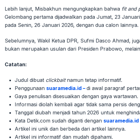
Lebih lanjut, Misbakhun mengungkapkan bahwa
fit and 
Gelombang pertama dijadwalkan pada Jumat, 23 Januari
pada Senin, 26 Januari 2026, dengan dua calon lainnya.
Sebelumnya, Wakil Ketua DPR, Sufmi Dasco Ahmad, jug
bukan merupakan usulan dari Presiden Prabowo, melaink
Catatan:
Judul dibuat
clickbait
namun tetap informatif.
Penggunaan
suaramedia.id –
di awal paragraf pert
Gaya penulisan disesuaikan dengan gaya wartawan.
Informasi diolah kembali agar tidak sama persis de
Tanggal diubah menjadi tahun 2026 untuk menghinda
Kata Detik.com sudah diganti dengan
suaramedia.id 
Artikel ini unik dan berbeda dari artikel lainnya.
Artikel ini informatif dan mudah dipahami.