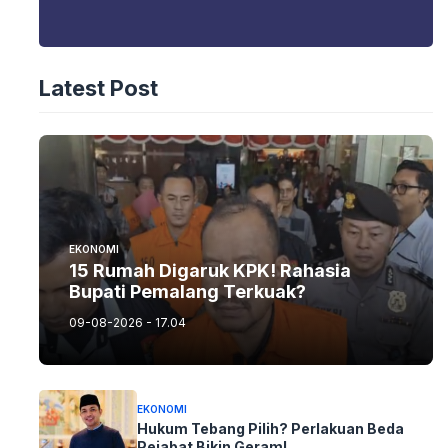
Latest Post
EKONOMI
15 Rumah Digaruk KPK! Rahasia
Bupati Pemalang Terkuak?
09-08-2026 - 17.04
EKONOMI
Hukum Tebang Pilih? Perlakuan Beda
Pejabat Bikin Geram!