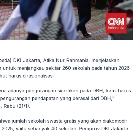
da) DKI Jakarta, Atika Nur Rahmania, menjelaskan
n untuk menjangkau sekitar 260 sekolah pada tahun 2026.
 harus dirasionalisasi.
karena adanya pengurangan signifikan pada DBH, kami harus
h pengurangan pendapatan yang berasal dari DBH,"
, Rabu (21/1).
ahwa jumlah sekolah swasta gratis yang akan diakomodir
 2025, yaitu sebanyak 40 sekolah. Pemprov DKI Jakarta