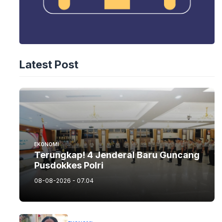
Latest Post
EKONOMI
Terungkap! 4 Jenderal Baru Guncang
Pusdokkes Polri
08-08-2026 - 07.04