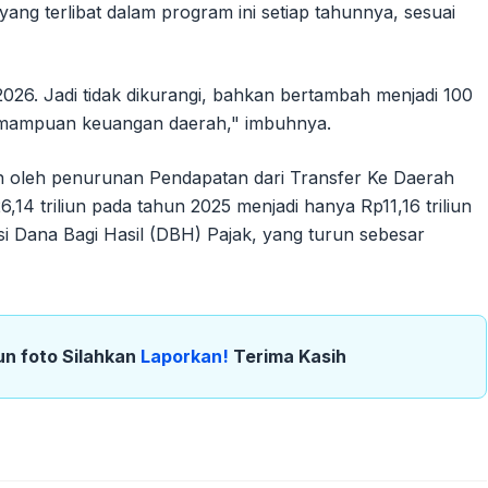
ang terlibat dalam program ini setiap tahunnya, sesuai
2026. Jadi tidak dikurangi, bahkan bertambah menjadi 100
kemampuan keuangan daerah," imbuhnya.
n oleh penurunan Pendapatan dari Transfer Ke Daerah
,14 triliun pada tahun 2025 menjadi hanya Rp11,16 triliun
si Dana Bagi Hasil (DBH) Pajak, yang turun sebesar
un foto Silahkan
Laporkan!
Terima Kasih