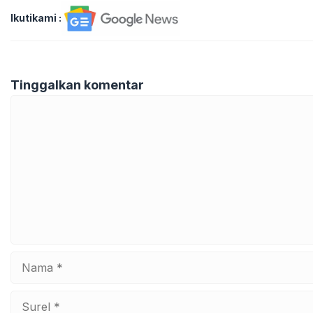
Ikutikami :
Tinggalkan komentar
Komentar
Nama
Surel