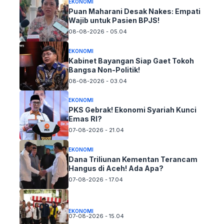
EKONOMI
Puan Maharani Desak Nakes: Empati
Wajib untuk Pasien BPJS!
08-08-2026 - 05.04
EKONOMI
Kabinet Bayangan Siap Gaet Tokoh
Bangsa Non-Politik!
08-08-2026 - 03.04
EKONOMI
PKS Gebrak! Ekonomi Syariah Kunci
Emas RI?
07-08-2026 - 21.04
EKONOMI
Dana Triliunan Kementan Terancam
Hangus di Aceh! Ada Apa?
07-08-2026 - 17.04
EKONOMI
07-08-2026 - 15.04