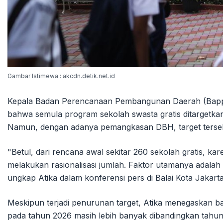
Gambar Istimewa : akcdn.detik.net.id
Kepala Badan Perencanaan Pembangunan Daerah (Bappe
bahwa semula program sekolah swasta gratis ditargetka
Namun, dengan adanya pemangkasan DBH, target tersebut
"Betul, dari rencana awal sekitar 260 sekolah gratis, 
melakukan rasionalisasi jumlah. Faktor utamanya adala
ungkap Atika dalam konferensi pers di Balai Kota Jakarta
Meskipun terjadi penurunan target, Atika menegaskan b
pada tahun 2026 masih lebih banyak dibandingkan tahun