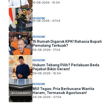
10-08-2026 - 15.04
EKONOMI
10-08-2026 - 07.04
EKONOMI
15 Rumah Digaruk KPK! Rahasia Bupati
Pemalang Terkuak?
09-08-2026 - 17.04
EKONOMI
Hukum Tebang Pilih? Perlakuan Beda
Pejabat Bikin Geram!
09-08-2026 - 15.04
EKONOMI
MUI Tegas: Pria Berbusana Wanita
Haram, Termasuk Agustusan!
09-08-2026 - 07.04