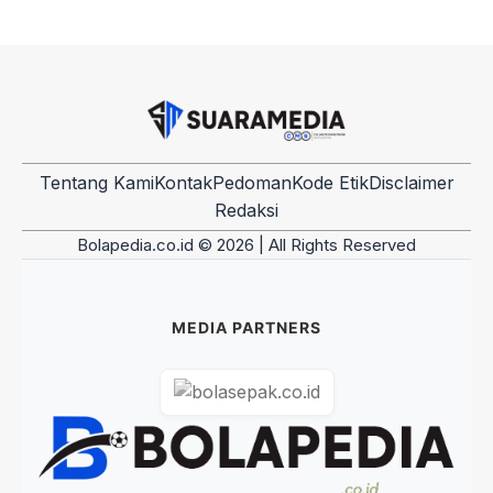
Tentang Kami
Kontak
Pedoman
Kode Etik
Disclaimer
Redaksi
Bolapedia.co.id © 2026 | All Rights Reserved
MEDIA PARTNERS