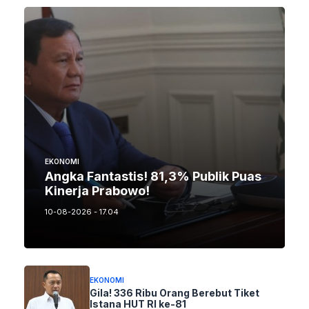
EKONOMI
Angka Fantastis! 81,3% Publik Puas
Kinerja Prabowo!
10-08-2026 - 17.04
EKONOMI
Gila! 336 Ribu Orang Berebut Tiket
Istana HUT RI ke-81