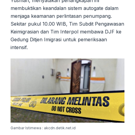
Yusman, menyatakan penangkapan ini
membuktikan keandalan sistem autogate dalam
menjaga keamanan perlintasan penumpang.
Sekitar pukul 10.00 WIB, Tim Subdit Pengawasan
Keimigrasian dan Tim Interpol membawa DJF ke
Gedung Ditjen Imigrasi untuk pemeriksaan
intensif.
Gambar Istimewa : akcdn.detik.net.id