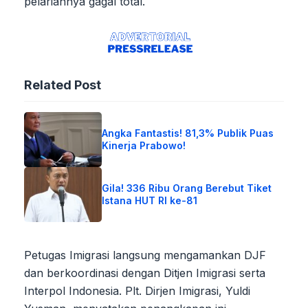
pelariannya gagal total.
Related Post
Angka Fantastis! 81,3% Publik Puas
Kinerja Prabowo!
Gila! 336 Ribu Orang Berebut Tiket
Istana HUT RI ke-81
Petugas Imigrasi langsung mengamankan DJF
dan berkoordinasi dengan Ditjen Imigrasi serta
Interpol Indonesia. Plt. Dirjen Imigrasi, Yuldi