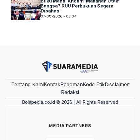
Buku Mahal Ancam ‘Makanan Otak’
Bangsa? RUU Perbukuan Segera
Dibahas!
07-08-2026 - 03.04
Tentang Kami
Kontak
Pedoman
Kode Etik
Disclaimer
Redaksi
Bolapedia.co.id © 2026 | All Rights Reserved
MEDIA PARTNERS