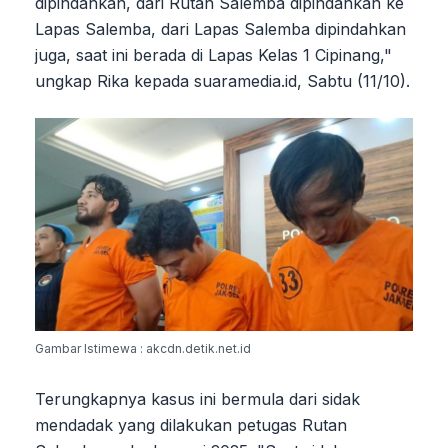
dipindahkan, dari Rutan Salemba dipindahkan ke
Lapas Salemba, dari Lapas Salemba dipindahkan
juga, saat ini berada di Lapas Kelas 1 Cipinang,"
ungkap Rika kepada suaramedia.id, Sabtu (11/10).
Gambar Istimewa : akcdn.detik.net.id
Terungkapnya kasus ini bermula dari sidak
mendadak yang dilakukan petugas Rutan