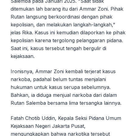
Salemba pada Januari 2025. "Saat sidak
ditemukan lah barang itu dari Ammar Zoni. Pihak
Rutan langsung berkoordinasi dengan pihak
kepolisian, dan melakukan langkah-langkah,"
jelas Rika. Kasus ini kemudian dilaporkan ke pihak
kepolisian karena tergolong pelanggaran pidana.
Saat ini, kasus tersebut tengah bergulir di
kejaksaan.
Ironisnya, Ammar Zoni kembali terjerat kasus
narkoba, padahal belum tuntas menjalani
hukuman untuk kasus serupa sebelumnya.
Bahkan, ia diduga menjual narkoba dari dalam
Rutan Salemba bersama lima tersangka lainnya.
Fatah Chotib Uddin, Kepala Seksi Pidana Umum
Kejaksaan Negeri Jakarta Pusat,
mengungkapkan bahwa narkotika tersebut