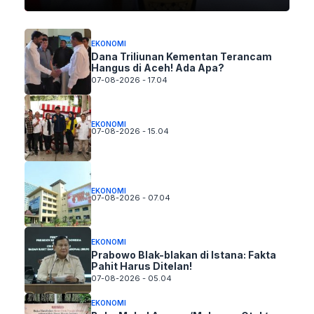
EKONOMI
Dana Triliunan Kementan Terancam
Hangus di Aceh! Ada Apa?
07-08-2026 - 17.04
EKONOMI
07-08-2026 - 15.04
EKONOMI
07-08-2026 - 07.04
EKONOMI
Prabowo Blak-blakan di Istana: Fakta
Pahit Harus Ditelan!
07-08-2026 - 05.04
EKONOMI