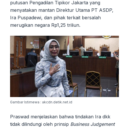
putusan Pengadilan Tipikor Jakarta yang
menyatakan mantan Direktur Utama PT ASDP,
Ira Puspadewi, dan pihak terkait bersalah
merugikan negara Rp1,25 triliun.
Gambar Istimewa : akcdn.detik.net.id
Praswad menjelaskan bahwa tindakan Ira dkk
tidak dilindungi oleh prinsip
Business Judgement