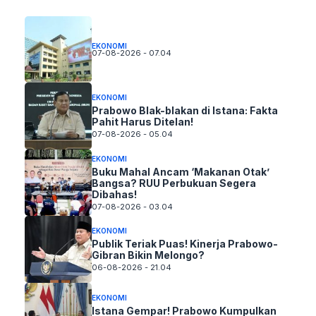
EKONOMI
07-08-2026 - 07.04
EKONOMI
Prabowo Blak-blakan di Istana: Fakta
Pahit Harus Ditelan!
07-08-2026 - 05.04
EKONOMI
Buku Mahal Ancam ‘Makanan Otak’
Bangsa? RUU Perbukuan Segera
Dibahas!
07-08-2026 - 03.04
EKONOMI
Publik Teriak Puas! Kinerja Prabowo-
Gibran Bikin Melongo?
06-08-2026 - 21.04
EKONOMI
Istana Gempar! Prabowo Kumpulkan