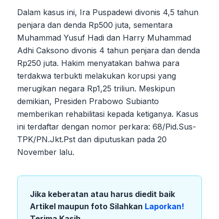
Dalam kasus ini, Ira Puspadewi divonis 4,5 tahun
penjara dan denda Rp500 juta, sementara
Muhammad Yusuf Hadi dan Harry Muhammad
Adhi Caksono divonis 4 tahun penjara dan denda
Rp250 juta. Hakim menyatakan bahwa para
terdakwa terbukti melakukan korupsi yang
merugikan negara Rp1,25 triliun. Meskipun
demikian, Presiden Prabowo Subianto
memberikan rehabilitasi kepada ketiganya. Kasus
ini terdaftar dengan nomor perkara: 68/Pid.Sus-
TPK/PN.Jkt.Pst dan diputuskan pada 20
November lalu.
Jika keberatan atau harus diedit baik
Artikel maupun foto Silahkan
Laporkan!
Terima Kasih