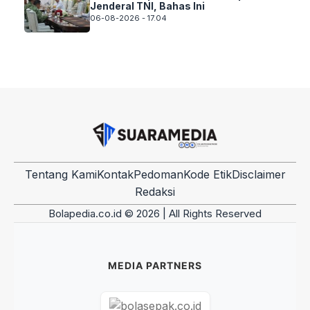
Jenderal TNI, Bahas Ini
06-08-2026 - 17.04
Tentang Kami
Kontak
Pedoman
Kode Etik
Disclaimer
Redaksi
Bolapedia.co.id © 2026 | All Rights Reserved
MEDIA PARTNERS