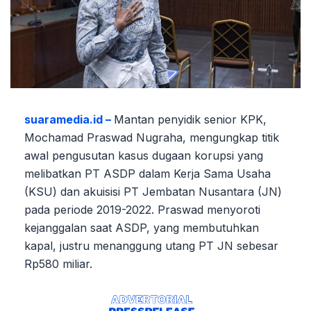
suaramedia.id –
Mantan penyidik senior KPK,
Mochamad Praswad Nugraha, mengungkap titik
awal pengusutan kasus dugaan korupsi yang
melibatkan PT ASDP dalam Kerja Sama Usaha
(KSU) dan akuisisi PT Jembatan Nusantara (JN)
pada periode 2019-2022. Praswad menyoroti
kejanggalan saat ASDP, yang membutuhkan
kapal, justru menanggung utang PT JN sebesar
Rp580 miliar.