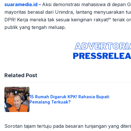
suaramedia.id –
Aksi demonstrasi mahasiswa di depan 
mayoritas berasal dari Unindra, lantang menyuarakan 
DPR! Kerja mereka tak sesuai keinginan rakyat!" teriak
publik yang tengah meluap.
Related Post
15 Rumah Digaruk KPK! Rahasia Bupati
Pemalang Terkuak?
Sorotan tajam tertuju pada besaran tunjangan yang dite