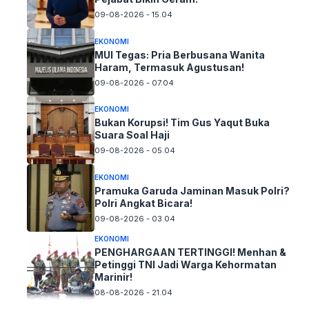
09-08-2026 - 15.04
EKONOMI
MUI Tegas: Pria Berbusana Wanita
Haram, Termasuk Agustusan!
09-08-2026 - 07.04
EKONOMI
Bukan Korupsi! Tim Gus Yaqut Buka
Suara Soal Haji
09-08-2026 - 05.04
EKONOMI
Pramuka Garuda Jaminan Masuk Polri?
Polri Angkat Bicara!
09-08-2026 - 03.04
EKONOMI
PENGHARGAAN TERTINGGI! Menhan &
Petinggi TNI Jadi Warga Kehormatan
Marinir!
08-08-2026 - 21.04