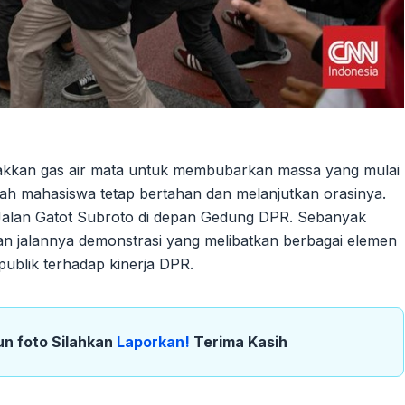
bakkan gas air mata untuk membubarkan massa yang mulai
lah mahasiswa tetap bertahan dan melanjutkan orasinya.
Jalan Gatot Subroto di depan Gedung DPR. Sebanyak
 jalannya demonstrasi yang melibatkan berbagai elemen
 publik terhadap kinerja DPR.
un foto Silahkan
Laporkan!
Terima Kasih