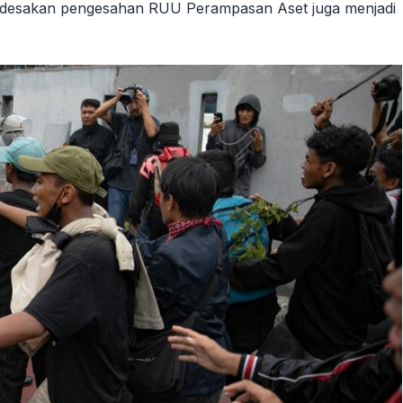
tu, desakan pengesahan RUU Perampasan Aset juga menjadi