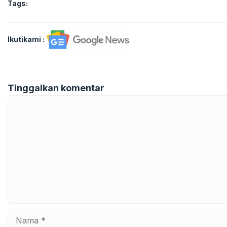
Tags:
Ikutikami :
Tinggalkan komentar
Komentar
Nama