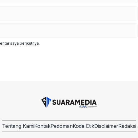
ntar saya berikutnya.
Tentang Kami
Kontak
Pedoman
Kode Etik
Disclaimer
Redaksi