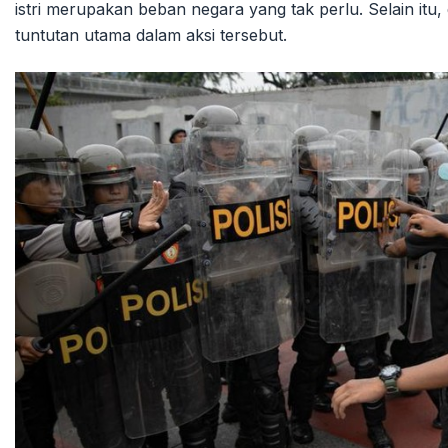
istri merupakan beban negara yang tak perlu. Selain i
tuntutan utama dalam aksi tersebut.