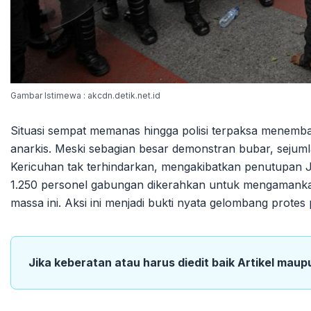
Gambar Istimewa : akcdn.detik.net.id
Situasi sempat memanas hingga polisi terpaksa menem
anarkis. Meski sebagian besar demonstran bubar, sejum
Kericuhan tak terhindarkan, mengakibatkan penutupan 
1.250 personel gabungan dikerahkan untuk mengamankan
massa ini. Aksi ini menjadi bukti nyata gelombang protes
Jika keberatan atau harus diedit baik Artikel maup