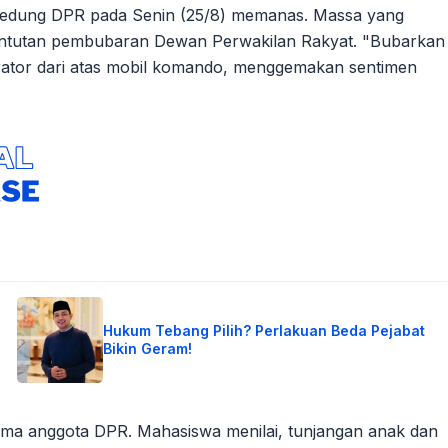
Gedung DPR pada Senin (25/8) memanas. Massa yang
tuntutan pembubaran Dewan Perwakilan Rakyat. "Bubarkan
 orator dari atas mobil komando, menggemakan sentimen
Hukum Tebang Pilih? Perlakuan Beda Pejabat
Bikin Geram!
rima anggota DPR. Mahasiswa menilai, tunjangan anak dan