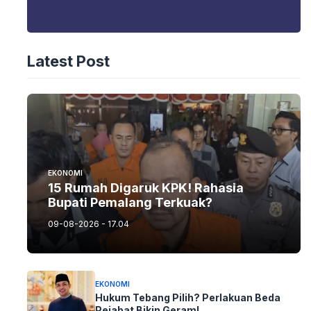
Latest Post
EKONOMI
15 Rumah Digaruk KPK! Rahasia
Bupati Pemalang Terkuak?
09-08-2026 - 17.04
EKONOMI
Hukum Tebang Pilih? Perlakuan Beda
Pejabat Bikin Geram!