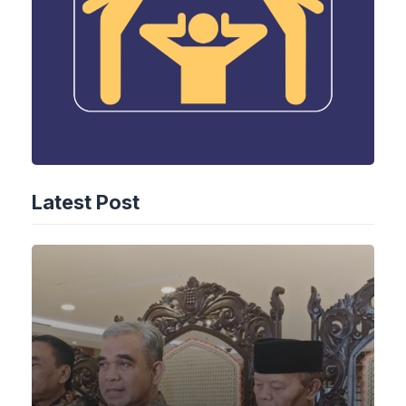
Latest Post