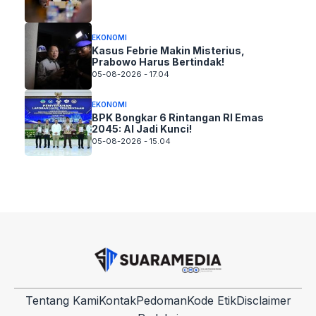
EKONOMI
Kasus Febrie Makin Misterius,
Prabowo Harus Bertindak!
05-08-2026 - 17.04
EKONOMI
BPK Bongkar 6 Rintangan RI Emas
2045: AI Jadi Kunci!
05-08-2026 - 15.04
Tentang Kami
Kontak
Pedoman
Kode Etik
Disclaimer