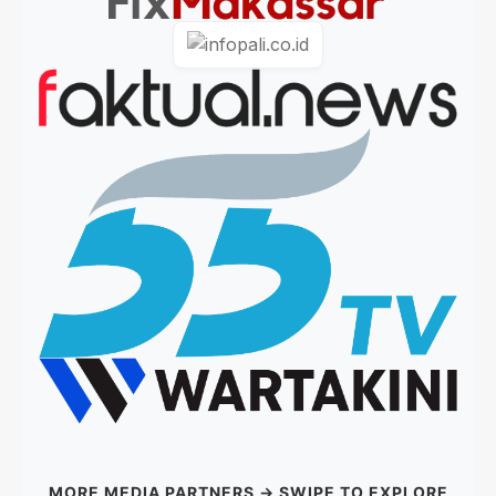
MORE MEDIA PARTNERS → SWIPE TO EXPLORE