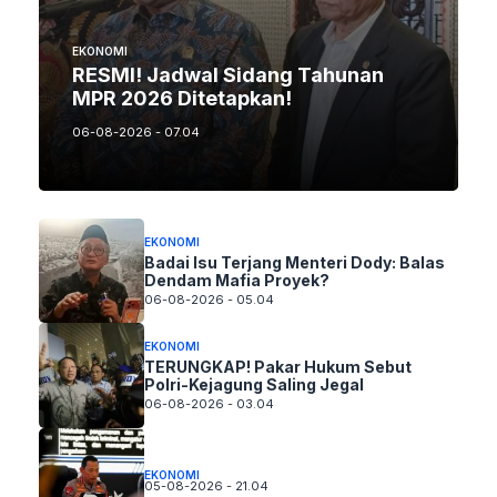
EKONOMI
RESMI! Jadwal Sidang Tahunan
MPR 2026 Ditetapkan!
06-08-2026 - 07.04
EKONOMI
Badai Isu Terjang Menteri Dody: Balas
Dendam Mafia Proyek?
06-08-2026 - 05.04
EKONOMI
TERUNGKAP! Pakar Hukum Sebut
Polri-Kejagung Saling Jegal
06-08-2026 - 03.04
EKONOMI
05-08-2026 - 21.04