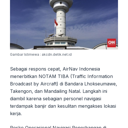
Gambar Istimewa : akcdn.detik.net.id
Sebagai respons cepat, AirNav Indonesia
menerbitkan NOTAM TIBA (Traffic Information
Broadcast by Aircraft) di Bandara Lhokseumawe,
Takengon, dan Mandailing Natal. Langkah ini
diambil karena sebagian personel navigasi
terdampak banjir dan kesulitan mengakses lokasi
kerja.
Posko Operasional Navigasi Penerbangan di