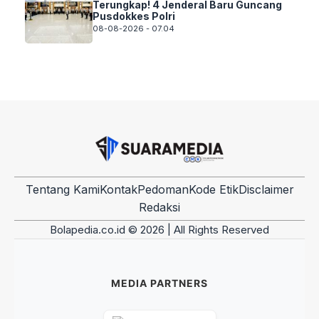
Terungkap! 4 Jenderal Baru Guncang
Pusdokkes Polri
08-08-2026 - 07.04
Tentang Kami
Kontak
Pedoman
Kode Etik
Disclaimer
Redaksi
Bolapedia.co.id © 2026 | All Rights Reserved
MEDIA PARTNERS