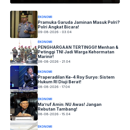
EKONOMI
Pramuka Garuda Jaminan Masuk Polri?
Polri Angkat Bicara!
09-08-2026 - 03.04
EKONOMI
PENGHARGAAN TERTINGGI! Menhan &
Petinggi TNI Jadi Warga Kehormatan
Marinir!
08-08-2026 - 21.04
EKONOMI
Praperadilan Ke-4 Roy Suryo: Sistem
Hukum RI Diuji Berat!
08-08-2026 - 17.04
EKONOMI
Ma’ruf Amin: NU Awas! Jangan
Rebutan Tambang!
08-08-2026 - 15.04
EKONOMI