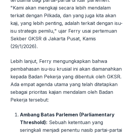
terutama bagi partai-partai di luar parlemen.
"Kami akan mengkaji secara lebih mendalam
terkait dengan Pilkada, dan yang juga kita akan
kaji, yang lebih penting, adalah terkait dengan isu-
isu strategis pemilu," ujar Ferry usai pertemuan
Sekber GKSR di Jakarta Pusat, Kamis
(29/1/2026).
Lebih lanjut, Ferry mengungkapkan bahwa
pembahasan isu-isu krusial ini akan diamanahkan
kepada Badan Pekerja yang dibentuk oleh GKSR.
Ada empat agenda utama yang telah ditetapkan
sebagai prioritas kajian mendalam oleh Badan
Pekerja tersebut:
Ambang Batas Parlemen (Parliamentary
Threshold):
Sebuah ketentuan yang
seringkali menjadi penentu nasib partai-partai