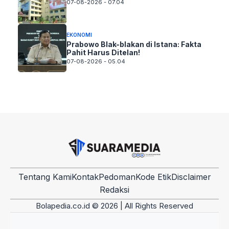
07-08-2026 - 07.04
EKONOMI
Prabowo Blak-blakan di Istana: Fakta
Pahit Harus Ditelan!
07-08-2026 - 05.04
Tentang Kami
Kontak
Pedoman
Kode Etik
Disclaimer
Redaksi
Bolapedia.co.id © 2026 | All Rights Reserved