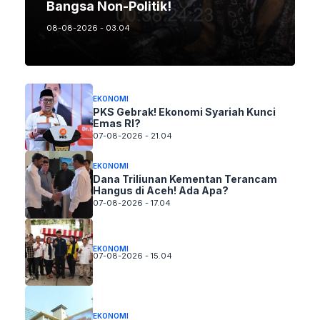
Bangsa Non-Politik!
08-08-2026 - 03.04
EKONOMI
PKS Gebrak! Ekonomi Syariah Kunci
Emas RI?
07-08-2026 - 21.04
EKONOMI
Dana Triliunan Kementan Terancam
Hangus di Aceh! Ada Apa?
07-08-2026 - 17.04
EKONOMI
07-08-2026 - 15.04
EKONOMI