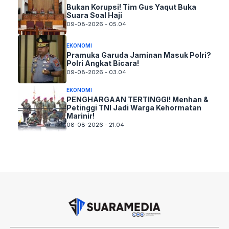
Bukan Korupsi! Tim Gus Yaqut Buka
Suara Soal Haji
09-08-2026 - 05.04
EKONOMI
Pramuka Garuda Jaminan Masuk Polri?
Polri Angkat Bicara!
09-08-2026 - 03.04
EKONOMI
PENGHARGAAN TERTINGGI! Menhan &
Petinggi TNI Jadi Warga Kehormatan
Marinir!
08-08-2026 - 21.04