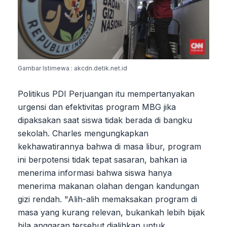
Gambar Istimewa : akcdn.detik.net.id
Politikus PDI Perjuangan itu mempertanyakan
urgensi dan efektivitas program MBG jika
dipaksakan saat siswa tidak berada di bangku
sekolah. Charles mengungkapkan
kekhawatirannya bahwa di masa libur, program
ini berpotensi tidak tepat sasaran, bahkan ia
menerima informasi bahwa siswa hanya
menerima makanan olahan dengan kandungan
gizi rendah. "Alih-alih memaksakan program di
masa yang kurang relevan, bukankah lebih bijak
bila anggaran tersebut dialihkan untuk