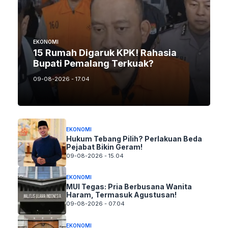
EKONOMI
15 Rumah Digaruk KPK! Rahasia
Bupati Pemalang Terkuak?
09-08-2026 - 17.04
EKONOMI
Hukum Tebang Pilih? Perlakuan Beda
Pejabat Bikin Geram!
09-08-2026 - 15.04
EKONOMI
MUI Tegas: Pria Berbusana Wanita
Haram, Termasuk Agustusan!
09-08-2026 - 07.04
EKONOMI