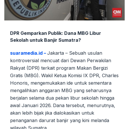
DPR Gemparkan Publik: Dana MBG Libur
Sekolah untuk Banjir Sumatra?
suaramedia.id –
Jakarta – Sebuah usulan
kontroversial mencuat dari Dewan Perwakilan
Rakyat (DPR) terkait program Makan Bergizi
Gratis (MBG). Wakil Ketua Komisi IX DPR, Charles
Honoris, mengemukakan ide untuk sementara
mengalihkan anggaran MBG yang seharusnya
berjalan selama dua pekan libur sekolah hingga
awal Januari 2026. Dana tersebut, menurutnya,
akan lebih bijak jika dialokasikan untuk
penanganan darurat banjir yang kini melanda
wilayah Sumatra.