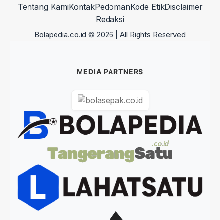
Tentang Kami
Kontak
Pedoman
Kode Etik
Disclaimer
Redaksi
Bolapedia.co.id © 2026 | All Rights Reserved
MEDIA PARTNERS