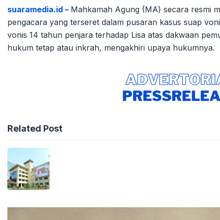
suaramedia.id –
Mahkamah Agung (MA) secara resmi men
pengacara yang terseret dalam pusaran kasus suap voni
vonis 14 tahun penjara terhadap Lisa atas dakwaan pemuf
hukum tetap atau inkrah, mengakhiri upaya hukumnya.
Related Post