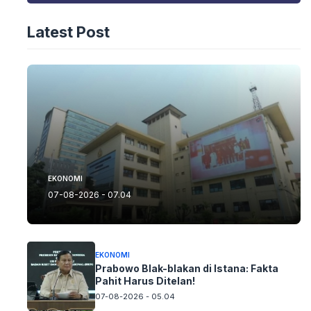
Latest Post
EKONOMI
07-08-2026 - 07.04
EKONOMI
Prabowo Blak-blakan di Istana: Fakta
Pahit Harus Ditelan!
07-08-2026 - 05.04