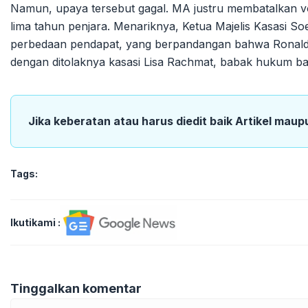
Namun, upaya tersebut gagal. MA justru membatalkan 
lima tahun penjara. Menariknya, Ketua Majelis Kasasi Soe
perbedaan pendapat, yang berpandangan bahwa Ronald T
dengan ditolaknya kasasi Lisa Rachmat, babak hukum bagi
Jika keberatan atau harus diedit baik Artikel maup
Tags:
Ikutikami :
Tinggalkan komentar
Komentar