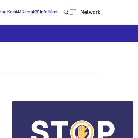
Network
ang Kami
Kontak
Info Iklan