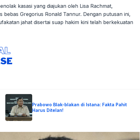
olak kasasi yang diajukan oleh Lisa Rachmat,
s bebas Gregorius Ronald Tannur. Dengan putusan ini,
akatan jahat disertai suap hakim kini telah berkekuatan
Prabowo Blak-blakan di Istana: Fakta Pahit
Harus Ditelan!