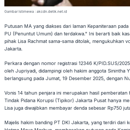
Gambar Istimewa : akcdn.detik.net.id
Putusan MA yang diakses dari laman Kepaniteraan pada 
PU (Penuntut Umum) dan terdakwa." Ini berarti baik ka
pihak Lisa Rachmat sama-sama ditolak, mengukuhkan voni
Jakarta.
Perkara dengan nomor registrasi 12346 K/PID.SUS/2025 i
oleh Jupriyadi, didampingi oleh hakim anggota Sinintha Y
berlangsung pada Jumat, 19 Desember 2025, dengan Nur 
Vonis 14 tahun penjara ini merupakan hasil pemberata
Tindak Pidana Korupsi (Tipikor) Jakarta Pusat hanya men
Lisa juga diwajibkan membayar denda sebesar Rp750 jut
Majelis hakim banding PT DKI Jakarta, yang terdiri dari 