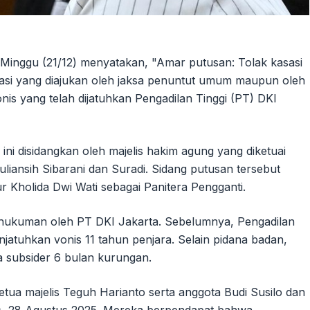
Minggu (21/12) menyatakan, "Amar putusan: Tolak kasasi
sasi yang diajukan oleh jaksa penuntut umum maupun oleh
s yang telah dijatuhkan Pengadilan Tinggi (PT) DKI
ni disidangkan oleh majelis hakim agung yang diketuai
uliansih Sibarani dan Suradi. Sidang putusan tersebut
Kholida Dwi Wati sebagai Panitera Pengganti.
n hukuman oleh PT DKI Jakarta. Sebelumnya, Pengadilan
jatuhkan vonis 11 tahun penjara. Selain pidana badan,
a subsider 6 bulan kurungan.
ketua majelis Teguh Harianto serta anggota Budi Susilo dan