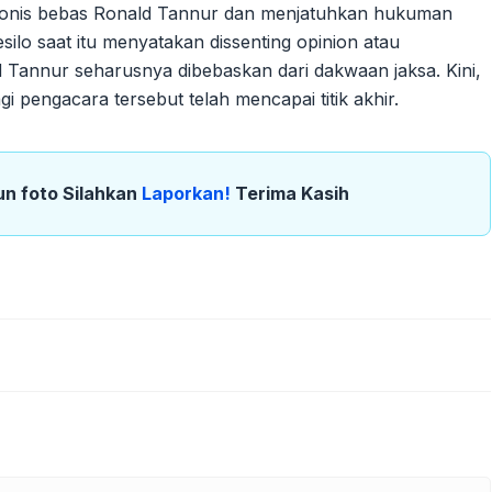
vonis bebas Ronald Tannur dan menjatuhkan hukuman
silo saat itu menyatakan dissenting opinion atau
annur seharusnya dibebaskan dari dakwaan jaksa. Kini,
 pengacara tersebut telah mencapai titik akhir.
un foto Silahkan
Laporkan!
Terima Kasih