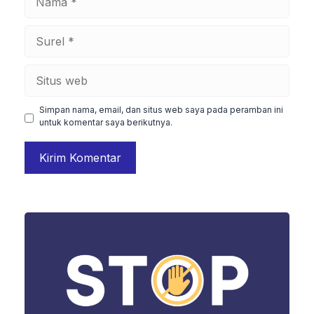
Surel
Situs
web
Simpan nama, email, dan situs web saya pada peramban ini
untuk komentar saya berikutnya.