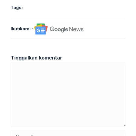
Tags:
Ikutikami :
Tinggalkan komentar
Komentar
Nama