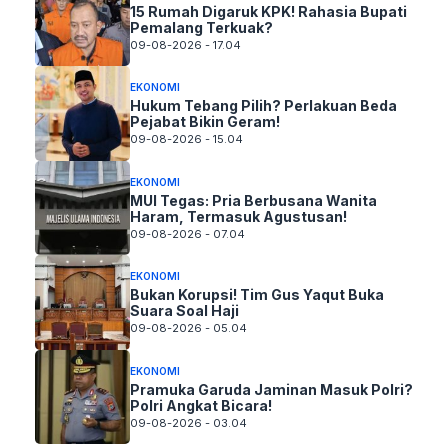
15 Rumah Digaruk KPK! Rahasia Bupati
Pemalang Terkuak?
09-08-2026 - 17.04
EKONOMI
Hukum Tebang Pilih? Perlakuan Beda
Pejabat Bikin Geram!
09-08-2026 - 15.04
EKONOMI
MUI Tegas: Pria Berbusana Wanita
Haram, Termasuk Agustusan!
09-08-2026 - 07.04
EKONOMI
Bukan Korupsi! Tim Gus Yaqut Buka
Suara Soal Haji
09-08-2026 - 05.04
EKONOMI
Pramuka Garuda Jaminan Masuk Polri?
Polri Angkat Bicara!
09-08-2026 - 03.04