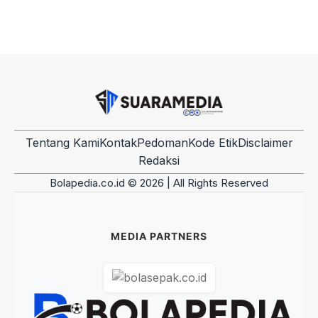
Tentang Kami
Kontak
Pedoman
Kode Etik
Disclaimer
Redaksi
Bolapedia.co.id © 2026 | All Rights Reserved
MEDIA PARTNERS