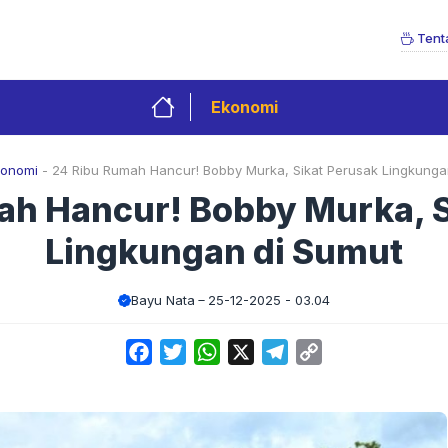
Tent
Ekonomi
konomi
-
24 Ribu Rumah Hancur! Bobby Murka, Sikat Perusak Lingkunga
ah Hancur! Bobby Murka, S
Lingkungan di Sumut
Bayu Nata
25-12-2025 - 03.04
Facebook
Twitter
WhatsApp
X
Telegram
Copy
Link