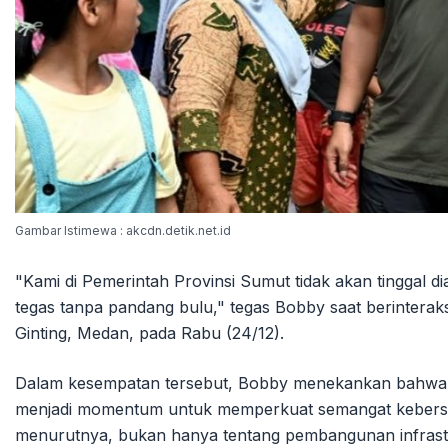
Gambar Istimewa : akcdn.detik.net.id
"Kami di Pemerintah Provinsi Sumut tidak akan tinggal 
tegas tanpa pandang bulu," tegas Bobby saat berinterak
Ginting, Medan, pada Rabu (24/12).
Dalam kesempatan tersebut, Bobby menekankan bahwa p
menjadi momentum untuk memperkuat semangat kebersa
menurutnya, bukan hanya tentang pembangunan infrastru