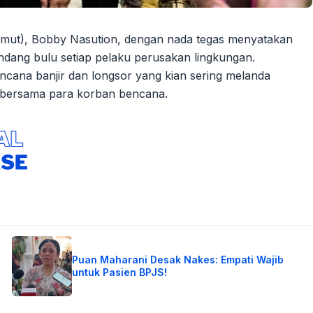
mut), Bobby Nasution, dengan nada tegas menyatakan
dang bulu setiap pelaku perusakan lingkungan.
bencana banjir dan longsor yang kian sering melanda
l bersama para korban bencana.
Puan Maharani Desak Nakes: Empati Wajib
untuk Pasien BPJS!