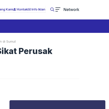
Network
ang Kami
Kontak
Info Iklan
n di Sumut
ikat Perusak