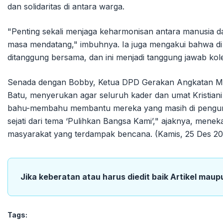
dan solidaritas di antara warga.
"Penting sekali menjaga keharmonisan antara manusia 
masa mendatang," imbuhnya. Ia juga mengakui bahwa di 
ditanggung bersama, dan ini menjadi tanggung jawab kole
Senada dengan Bobby, Ketua DPD Gerakan Angkatan M
Batu, menyerukan agar seluruh kader dan umat Kristian
bahu-membahu membantu mereka yang masih di pengung
sejati dari tema ‘Pulihkan Bangsa Kami’," ajaknya, men
masyarakat yang terdampak bencana. (Kamis, 25 Des 20
Jika keberatan atau harus diedit baik Artikel maup
Tags: