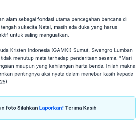
dan alam sebagai fondasi utama pencegahan bencana di
tengah sukacita Natal, masih ada duka yang harus
ktif untuk saling menguatkan.
uda Kristen Indonesia (GAMKI) Sumut, Swangro Lumban
i tidak menutup mata terhadap penderitaan sesama. "Mari
sian maupun yang kehilangan harta benda. Inilah makna
ekankan pentingnya aksi nyata dalam menebar kasih kepada
25)
un foto Silahkan
Laporkan!
Terima Kasih