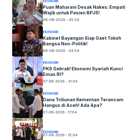
EKONOMI
Puan Maharani Desak Nakes: Empati
Wajib untuk Pasien BPJS!
08-08-2026 - 05.04
EKONOMI
Kabinet Bayangan Siap Gaet Tokoh
Bangsa Non-Politik!
08-08-2026 - 03.04
EKONOMI
PKS Gebrak! Ekonomi Syariah Kunci
Emas RI?
07-08-2026 - 21.04
EKONOMI
Dana Triliunan Kementan Terancam
Hangus di Aceh! Ada Apa?
07-08-2026 - 17.04
EKONOMI
07-08-2026 - 15.04