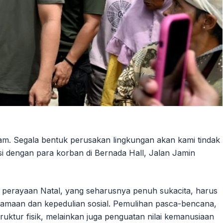
diam. Segala bentuk perusakan lingkungan akan kami tindak
si dengan para korban di Bernada Hall, Jalan Jamin
erayaan Natal, yang seharusnya penuh sukacita, harus
maan dan kepedulian sosial. Pemulihan pasca-bencana,
ktur fisik, melainkan juga penguatan nilai kemanusiaan