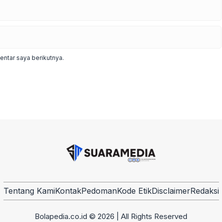
ntar saya berikutnya.
Tentang Kami
Kontak
Pedoman
Kode Etik
Disclaimer
Redaksi
Bolapedia.co.id © 2026 | All Rights Reserved