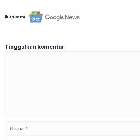
Ikutikami :
Tinggalkan komentar
Komentar
Nama