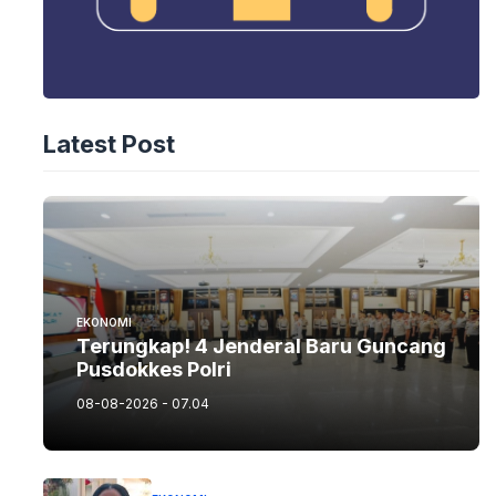
Latest Post
EKONOMI
Terungkap! 4 Jenderal Baru Guncang
Pusdokkes Polri
08-08-2026 - 07.04