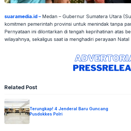
suaramedia.id –
Medan – Gubernur Sumatera Utara (Su
komitmen pemerintah provinsi untuk menindak tanpa pan
Pernyataan ini dilontarkan di tengah keprihatinan atas 
wilayahnya, sekaligus saat ia menghadiri perayaan Nata
Related Post
Terungkap! 4 Jenderal Baru Guncang
Pusdokkes Polri