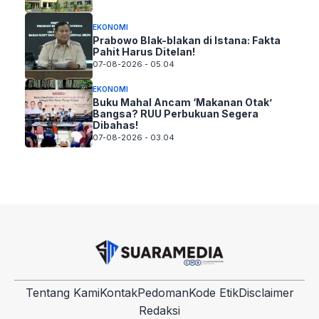
EKONOMI
Prabowo Blak-blakan di Istana: Fakta
Pahit Harus Ditelan!
07-08-2026 - 05.04
EKONOMI
Buku Mahal Ancam ‘Makanan Otak’
Bangsa? RUU Perbukuan Segera
Dibahas!
07-08-2026 - 03.04
Tentang Kami
Kontak
Pedoman
Kode Etik
Disclaimer
Redaksi