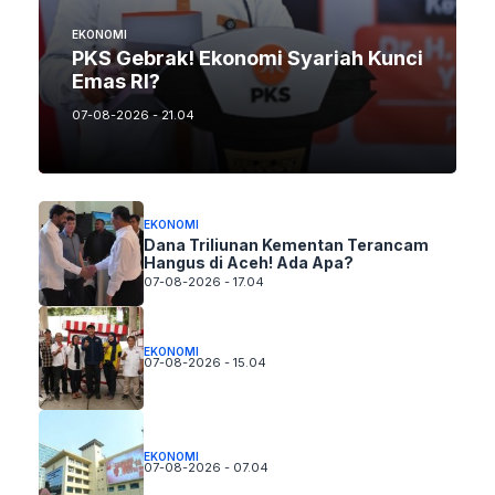
EKONOMI
PKS Gebrak! Ekonomi Syariah Kunci
Emas RI?
07-08-2026 - 21.04
EKONOMI
Dana Triliunan Kementan Terancam
Hangus di Aceh! Ada Apa?
07-08-2026 - 17.04
EKONOMI
07-08-2026 - 15.04
EKONOMI
07-08-2026 - 07.04