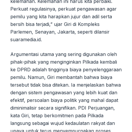
kelemahan. Kelemahan ini harus kita perbaiki.
Perkuat regulasinya, perkuat pengawasan agar
pemilu yang kita harapkan jujur dan adil serta
bersih bisa terjadi,” ujar Giri di Kompleks
Parlemen, Senayan, Jakarta, seperti dilansir
suaramedia.id.
Argumentasi utama yang sering digunakan oleh
pihak-pihak yang menginginkan Pilkada kembali
ke DPRD adalah tingginya biaya penyelenggaraan
pemilu. Namun, Giri membantah bahwa biaya
tersebut tidak bisa ditekan. Ia menjelaskan bahwa
dengan sistem pengawasan yang lebih kuat dan
efektif, persoalan biaya politik yang mahal dapat
diminimalisir secara signifikan. PDI Perjuangan,
kata Giri, tetap berkomitmen pada Pilkada
langsung sebagai wujud kedaulatan rakyat dan
upaya untuk terus menyempurnakan proses