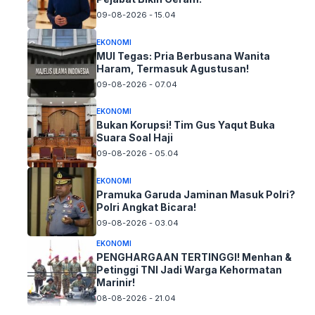
09-08-2026 - 15.04
EKONOMI
MUI Tegas: Pria Berbusana Wanita
Haram, Termasuk Agustusan!
09-08-2026 - 07.04
EKONOMI
Bukan Korupsi! Tim Gus Yaqut Buka
Suara Soal Haji
09-08-2026 - 05.04
EKONOMI
Pramuka Garuda Jaminan Masuk Polri?
Polri Angkat Bicara!
09-08-2026 - 03.04
EKONOMI
PENGHARGAAN TERTINGGI! Menhan &
Petinggi TNI Jadi Warga Kehormatan
Marinir!
08-08-2026 - 21.04