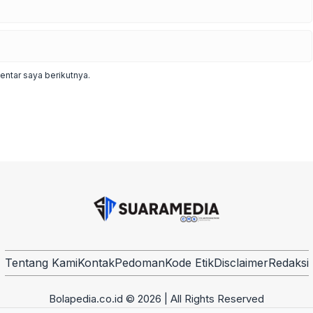
ntar saya berikutnya.
Tentang Kami
Kontak
Pedoman
Kode Etik
Disclaimer
Redaksi
Bolapedia.co.id © 2026 | All Rights Reserved