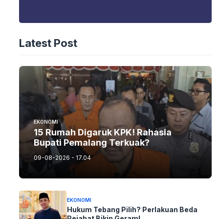
Latest Post
EKONOMI
15 Rumah Digaruk KPK! Rahasia
Bupati Pemalang Terkuak?
09-08-2026 - 17.04
EKONOMI
Hukum Tebang Pilih? Perlakuan Beda
Pejabat Bikin Geram!