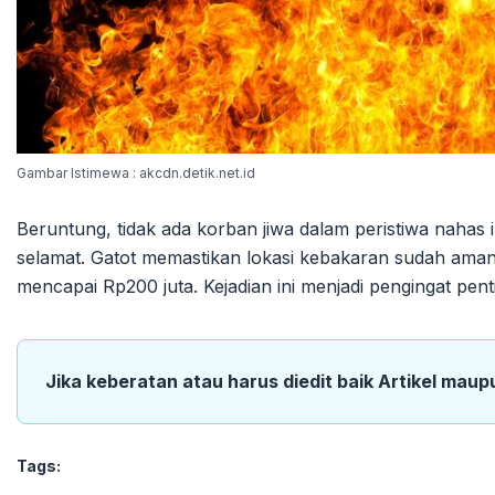
Gambar Istimewa : akcdn.detik.net.id
Beruntung, tidak ada korban jiwa dalam peristiwa nahas i
selamat. Gatot memastikan lokasi kebakaran sudah aman 
mencapai Rp200 juta. Kejadian ini menjadi pengingat p
Jika keberatan atau harus diedit baik Artikel maup
Tags: