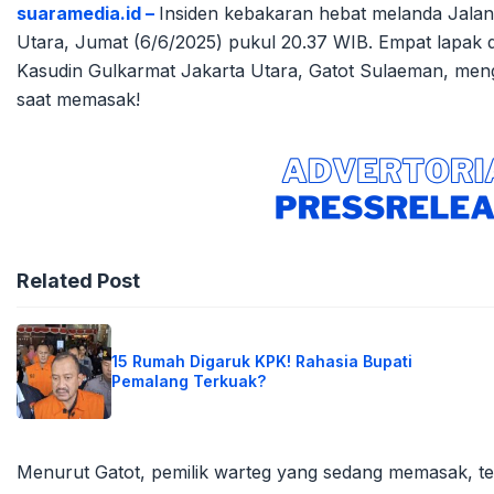
suaramedia.id –
Insiden kebakaran hebat melanda Jalan 
Utara, Jumat (6/6/2025) pukul 20.37 WIB. Empat lapak d
Kasudin Gulkarmat Jakarta Utara, Gatot Sulaeman, me
saat memasak!
Related Post
15 Rumah Digaruk KPK! Rahasia Bupati
Pemalang Terkuak?
Menurut Gatot, pemilik warteg yang sedang memasak, ter