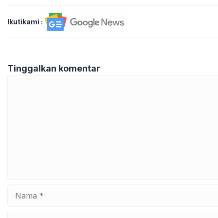
Ikutikami :
Tinggalkan komentar
Komentar
Nama
Surel