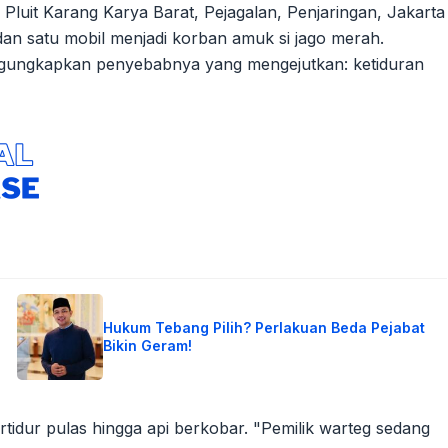
Pluit Karang Karya Barat, Pejagalan, Penjaringan, Jakarta
an satu mobil menjadi korban amuk si jago merah.
ngungkapkan penyebabnya yang mengejutkan: ketiduran
Hukum Tebang Pilih? Perlakuan Beda Pejabat
Bikin Geram!
tidur pulas hingga api berkobar. "Pemilik warteg sedang