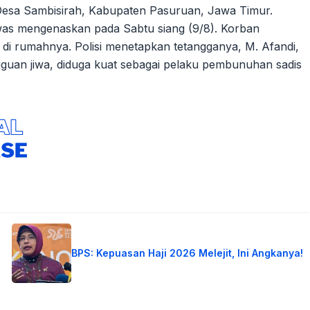
Desa Sambisirah, Kabupaten Pasuruan, Jawa Timur.
was mengenaskan pada Sabtu siang (9/8). Korban
di rumahnya. Polisi menetapkan tetangganya, M. Afandi,
gguan jiwa, diduga kuat sebagai pelaku pembunuhan sadis
BPS: Kepuasan Haji 2026 Melejit, Ini Angkanya!