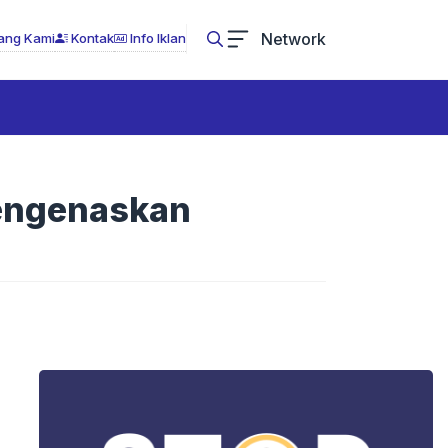
Network
ang Kami
Kontak
Info Iklan
Mengenaskan