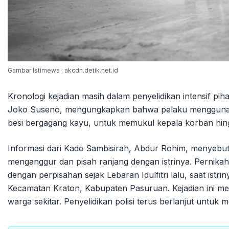
Gambar Istimewa : akcdn.detik.net.id
Kronologi kejadian masih dalam penyelidikan intensif pi
Joko Suseno, mengungkapkan bahwa pelaku menggunakan
besi bergagang kayu, untuk memukul kepala korban hin
Informasi dari Kade Sambisirah, Abdur Rohim, menyebu
menganggur dan pisah ranjang dengan istrinya. Pernikaha
dengan perpisahan sejak Lebaran Idulfitri lalu, saat ist
Kecamatan Kraton, Kabupaten Pasuruan. Kejadian ini m
warga sekitar. Penyelidikan polisi terus berlanjut untuk 