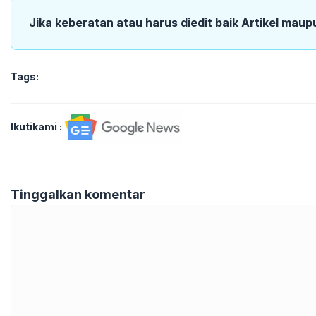
Jika keberatan atau harus diedit baik Artikel maup
Tags:
Ikutikami :
Tinggalkan komentar
Komentar