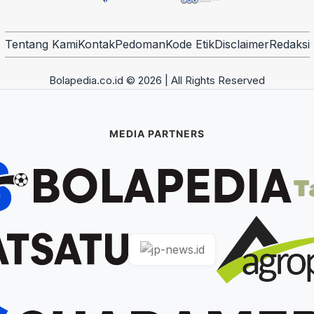
Tentang Kami
Kontak
Pedoman
Kode Etik
Disclaimer
Redaksi
Bolapedia.co.id © 2026 | All Rights Reserved
MEDIA PARTNERS