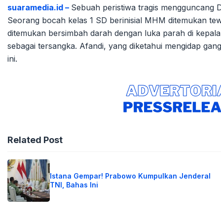
suaramedia.id –
Sebuah peristiwa tragis mengguncang 
Seorang bocah kelas 1 SD berinisial MHM ditemukan te
ditemukan bersimbah darah dengan luka parah di kepala 
sebagai tersangka. Afandi, yang diketahui mengidap gan
ini.
Related Post
Istana Gempar! Prabowo Kumpulkan Jenderal
TNI, Bahas Ini