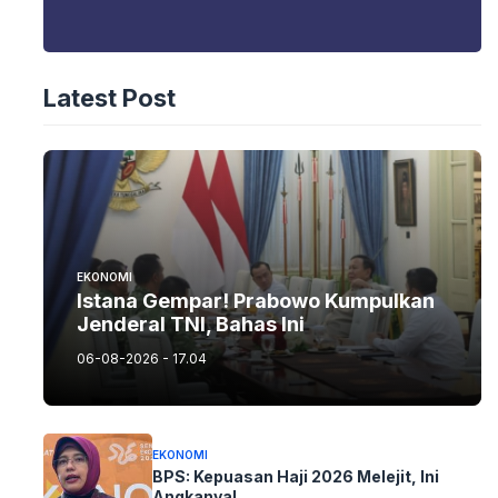
Latest Post
EKONOMI
Istana Gempar! Prabowo Kumpulkan
Jenderal TNI, Bahas Ini
06-08-2026 - 17.04
EKONOMI
BPS: Kepuasan Haji 2026 Melejit, Ini
Angkanya!