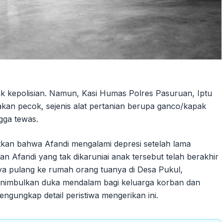
hak kepolisian. Namun, Kasi Humas Polres Pasuruan, Iptu
 pecok, sejenis alat pertanian berupa ganco/kapak
gga tewas.
tkan bahwa Afandi mengalami depresi setelah lama
n Afandi yang tak dikaruniai anak tersebut telah berakhir
rinya pulang ke rumah orang tuanya di Desa Pukul,
enimbulkan duka mendalam bagi keluarga korban dan
mengungkap detail peristiwa mengerikan ini.