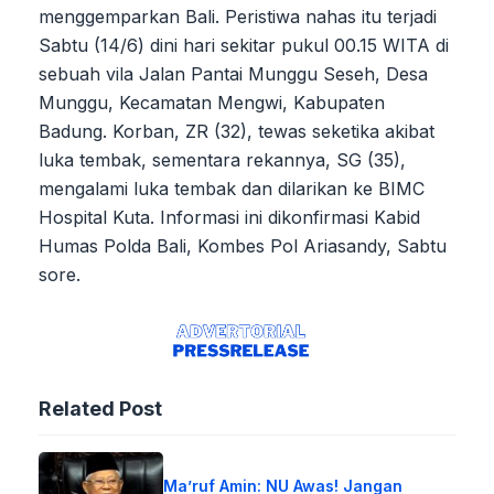
menggemparkan Bali. Peristiwa nahas itu terjadi
Sabtu (14/6) dini hari sekitar pukul 00.15 WITA di
sebuah vila Jalan Pantai Munggu Seseh, Desa
Munggu, Kecamatan Mengwi, Kabupaten
Badung. Korban, ZR (32), tewas seketika akibat
luka tembak, sementara rekannya, SG (35),
mengalami luka tembak dan dilarikan ke BIMC
Hospital Kuta. Informasi ini dikonfirmasi Kabid
Humas Polda Bali, Kombes Pol Ariasandy, Sabtu
sore.
Related Post
Ma’ruf Amin: NU Awas! Jangan