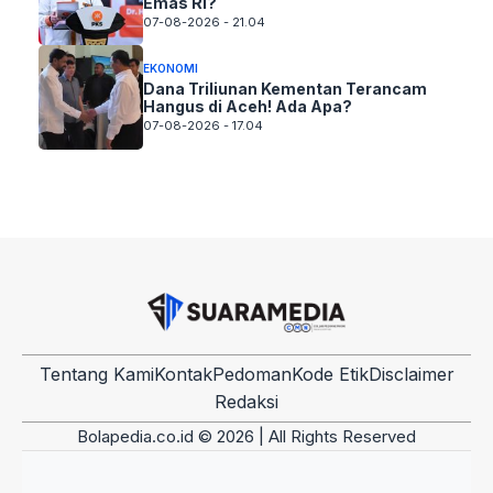
Emas RI?
07-08-2026 - 21.04
EKONOMI
Dana Triliunan Kementan Terancam
Hangus di Aceh! Ada Apa?
07-08-2026 - 17.04
Tentang Kami
Kontak
Pedoman
Kode Etik
Disclaimer
Redaksi
Bolapedia.co.id © 2026 | All Rights Reserved