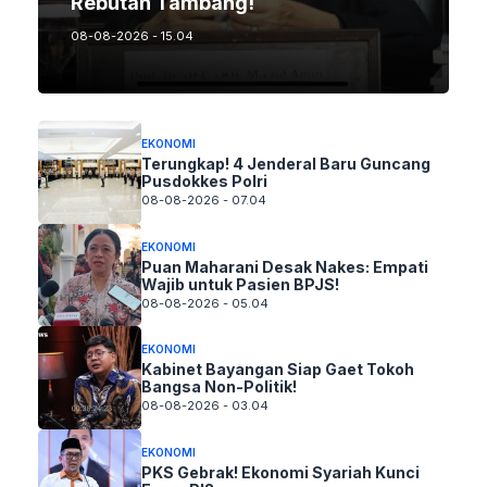
Rebutan Tambang!
08-08-2026 - 15.04
EKONOMI
Terungkap! 4 Jenderal Baru Guncang
Pusdokkes Polri
08-08-2026 - 07.04
EKONOMI
Puan Maharani Desak Nakes: Empati
Wajib untuk Pasien BPJS!
08-08-2026 - 05.04
EKONOMI
Kabinet Bayangan Siap Gaet Tokoh
Bangsa Non-Politik!
08-08-2026 - 03.04
EKONOMI
PKS Gebrak! Ekonomi Syariah Kunci