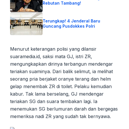
Rebutan Tambang!
Terungkap! 4 Jenderal Baru
Guncang Pusdokkes Polri
Menurut keterangan polisi yang dilansir
suaramedia.id, saksi mata GJ, istri ZR,
mengungkapkan dirinya terbangun mendengar
teriakan suaminya. Dari balik selimut, ia melihat
seorang pria berjaket oranye terang dan helm
gelap menembak ZR di toilet. Pelaku kemudian
kabur. Tak lama berselang, GJ mendengar
teriakan SG dan suara tembakan lagi. Ia
menemukan SG berlumuran darah dan bergegas
memeriksa nadi ZR yang sudah tak bernyawa.