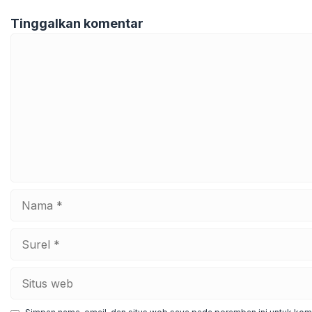
Tinggalkan komentar
Komentar
Nama
Surel
Situs
web