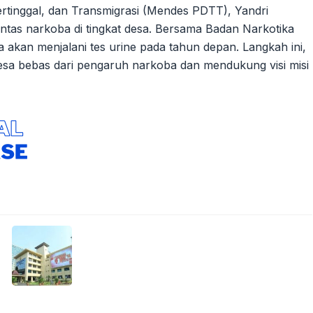
tinggal, dan Transmigrasi (Mendes PDTT), Yandri
s narkoba di tingkat desa. Bersama Badan Narkotika
a akan menjalani tes urine pada tahun depan. Langkah ini,
esa bebas dari pengaruh narkoba dan mendukung visi misi