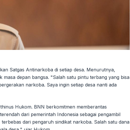
kan Satgas Antinarkoba di setiap desa. Menurutnya,
masa depan bangsa. "Salah satu pintu terbang yang bisa
ergerakan narkoba. Saya ingin setiap desa nanti ada
arthinus Hukom. BNN berkomitmen memberantas
 terendah dari pemerintah Indonesia sebagai pengambil
 terbebas dari pengaruh sindikat narkoba. Salah satu dana
ala desa," ujar Hukom.