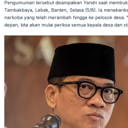
Pengumuman tersebut disampaikan Yandri saat membuka S
Tambakbaya, Lebak, Banten, Selasa (5/8). Ia menekank
narkoba yang telah merambah hingga ke pelosok desa. 
depan, kita akan mulai periksa semua kepala desa dan sta