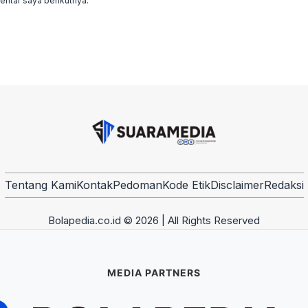
ntar saya berikutnya.
Tentang Kami
Kontak
Pedoman
Kode Etik
Disclaimer
Redaksi
Bolapedia.co.id © 2026 | All Rights Reserved
MEDIA PARTNERS