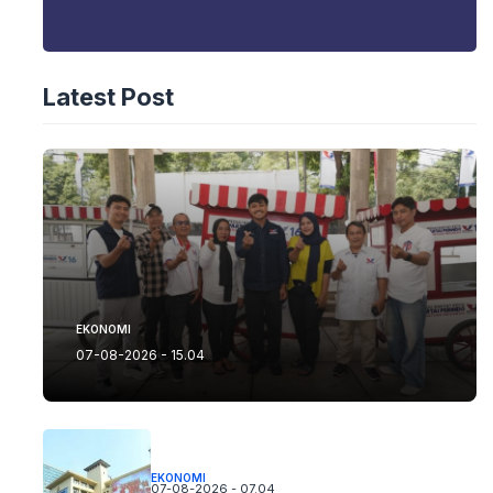
Latest Post
EKONOMI
07-08-2026 - 15.04
EKONOMI
07-08-2026 - 07.04