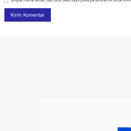
Simpan nama, email, dan situs web saya pada peramban ini untuk kome