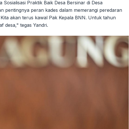
osialisasi Praktik Baik Desa Bersinar di Desa
an pentingnya peran kades dalam memerangi peredaran
"Kita akan terus kawal Pak Kepala BNN. Untuk tahun
f desa," tegas Yandri.