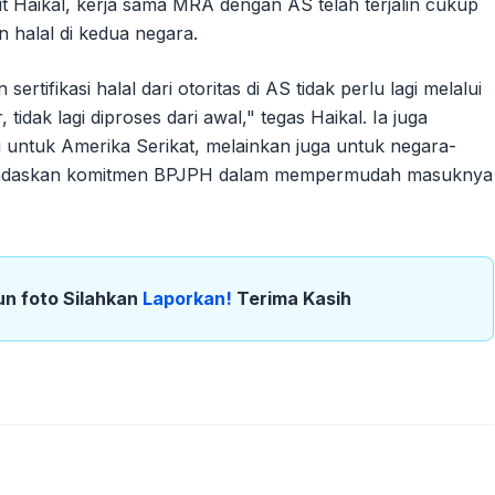
ut Haikal, kerja sama MRA dengan AS telah terjalin cukup
 halal di kedua negara.
ifikasi halal dari otoritas di AS tidak perlu lagi melalui
, tidak lagi diproses dari awal," tegas Haikal. Ia juga
untuk Amerika Serikat, melainkan juga untuk negara-
enandaskan komitmen BPJPH dalam mempermudah masuknya
un foto Silahkan
Laporkan!
Terima Kasih