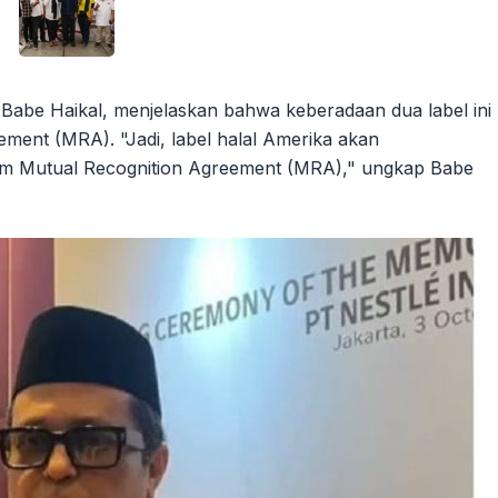
Babe Haikal, menjelaskan bahwa keberadaan dua label ini
ement (MRA). "Jadi, label halal Amerika akan
alam Mutual Recognition Agreement (MRA)," ungkap Babe