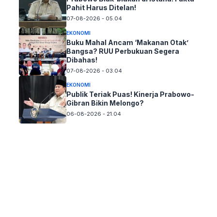
Pahit Harus Ditelan!
07-08-2026 - 05.04
EKONOMI
Buku Mahal Ancam ‘Makanan Otak’
Bangsa? RUU Perbukuan Segera
Dibahas!
07-08-2026 - 03.04
EKONOMI
Publik Teriak Puas! Kinerja Prabowo-
Gibran Bikin Melongo?
06-08-2026 - 21.04