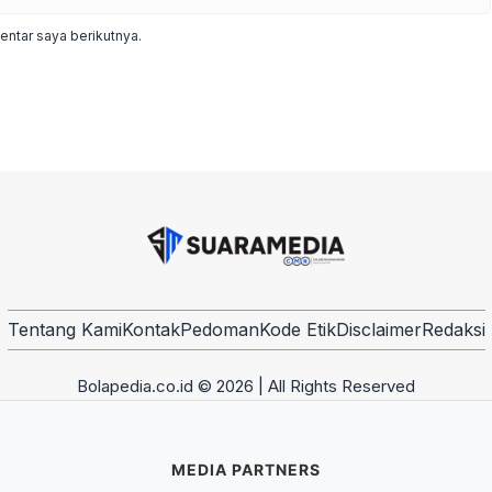
ntar saya berikutnya.
Tentang Kami
Kontak
Pedoman
Kode Etik
Disclaimer
Redaksi
Bolapedia.co.id © 2026 | All Rights Reserved
MEDIA PARTNERS