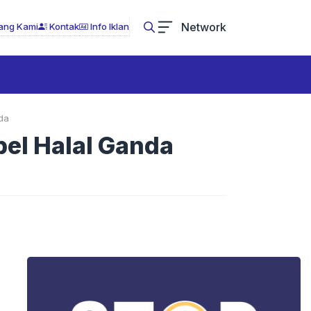
Network
ang Kami
Kontak
Info Iklan
da
bel Halal Ganda