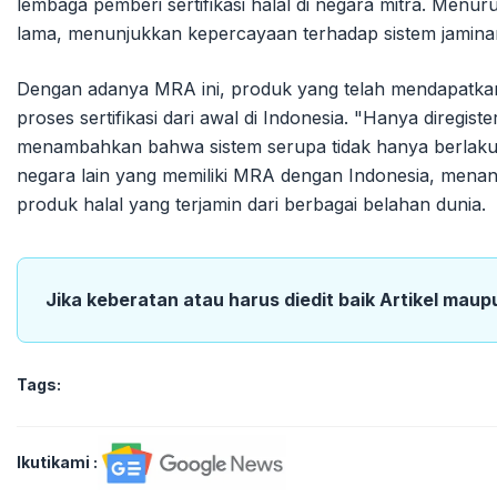
lembaga pemberi sertifikasi halal di negara mitra. Menur
lama, menunjukkan kepercayaan terhadap sistem jaminan
Dengan adanya MRA ini, produk yang telah mendapatkan sert
proses sertifikasi dari awal di Indonesia. "Hanya diregister
menambahkan bahwa sistem serupa tidak hanya berlaku 
negara lain yang memiliki MRA dengan Indonesia, m
produk halal yang terjamin dari berbagai belahan dunia.
Jika keberatan atau harus diedit baik Artikel maup
Tags:
Ikutikami :