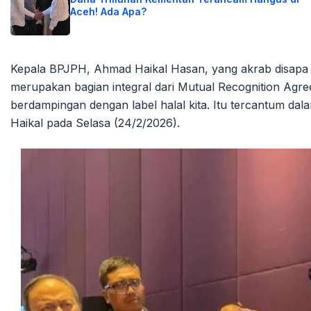
Aceh! Ada Apa?
Kepala BPJPH, Ahmad Haikal Hasan, yang akrab disapa 
merupakan bagian integral dari Mutual Recognition Agre
berdampingan dengan label halal kita. Itu tercantum d
Haikal pada Selasa (24/2/2026).