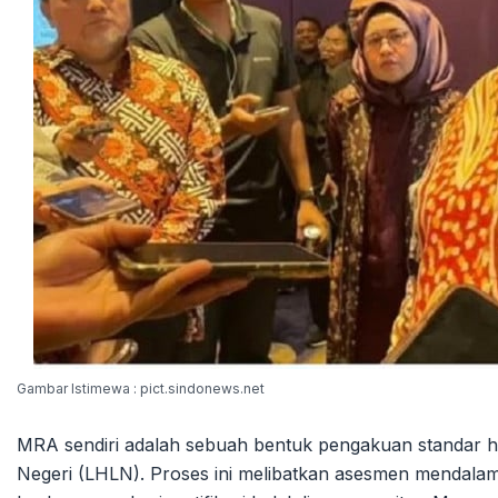
Gambar Istimewa : pict.sindonews.net
MRA sendiri adalah sebuah bentuk pengakuan standar h
Negeri (LHLN). Proses ini melibatkan asesmen mendalam 