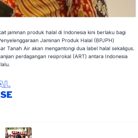
it jaminan produk halal di Indonesia kini berlaku bagi
 Penyelenggaraan Jaminan Produk Halal (BPJPH)
 Tanah Air akan mengantongi dua label halal sekaligus.
anjian perdagangan resiprokal (ART) antara Indonesia
lalu.