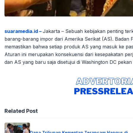
suaramedia.id –
Jakarta – Sebuah kebijakan penting terka
barang-barang impor dari Amerika Serikat (AS). Badan
memastikan bahwa setiap produk AS yang masuk ke pasar
Aturan ini merupakan konsekuensi dari kesepakatan perj
dan AS yang baru saja disetujui di Washington DC pekan 
Related Post
Dana Triliunan Kementan Terancam Hangus di