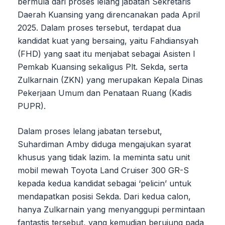
bermula dari proses lelang jabatan Sekretaris
Daerah Kuansing yang direncanakan pada April
2025. Dalam proses tersebut, terdapat dua
kandidat kuat yang bersaing, yaitu Fahdiansyah
(FHD) yang saat itu menjabat sebagai Asisten I
Pemkab Kuansing sekaligus Plt. Sekda, serta
Zulkarnain (ZKN) yang merupakan Kepala Dinas
Pekerjaan Umum dan Penataan Ruang (Kadis
PUPR).
Dalam proses lelang jabatan tersebut,
Suhardiman Amby diduga mengajukan syarat
khusus yang tidak lazim. Ia meminta satu unit
mobil mewah Toyota Land Cruiser 300 GR-S
kepada kedua kandidat sebagai ‘pelicin’ untuk
mendapatkan posisi Sekda. Dari kedua calon,
hanya Zulkarnain yang menyanggupi permintaan
fantastis tersebut, yang kemudian berujung pada