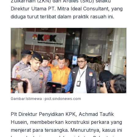
Zulkarnain (ZKN) dan Ardiles (SRD) selaku
Direktur Utama PT. Mitra Ideal Consultant, yang
diduga turut terlibat dalam praktik rasuah ini.
Gambar Istimewa : pict.sindonews.com
Plt Direktur Penyidikan KPK, Achmad Taufik
Husein, membeberkan konstruksi perkara yang
menjerat para tersangka. Menurutnya, kasus ini