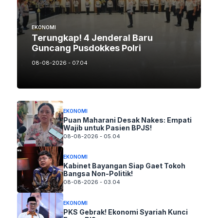
EKONOMI
Terungkap! 4 Jenderal Baru
Guncang Pusdokkes Polri
08-08-2026 - 07.04
EKONOMI
Puan Maharani Desak Nakes: Empati
Wajib untuk Pasien BPJS!
08-08-2026 - 05.04
EKONOMI
Kabinet Bayangan Siap Gaet Tokoh
Bangsa Non-Politik!
08-08-2026 - 03.04
EKONOMI
PKS Gebrak! Ekonomi Syariah Kunci