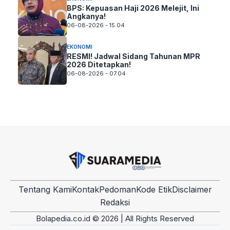
BPS: Kepuasan Haji 2026 Melejit, Ini
Angkanya!
06-08-2026 - 15.04
EKONOMI
RESMI! Jadwal Sidang Tahunan MPR
2026 Ditetapkan!
06-08-2026 - 07.04
Tentang Kami
Kontak
Pedoman
Kode Etik
Disclaimer
Redaksi
Bolapedia.co.id © 2026 | All Rights Reserved