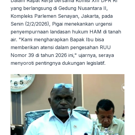
Dalam Rapat Kerja bersama Komisi XIII DPR RI
yang berlangsung di Gedung Nusantara II,
Kompleks Parlemen Senayan, Jakarta, pada
Senin (2/2/2026), Pigai menekankan urgensi
penyempurnaan landasan hukum HAM di tanah
air. "Kami mengharapkan Bapak Ibu bisa
memberikan atensi dalam pengesahan RUU
Nomor 39 di tahun 2026 ini," ujarnya, seraya
menyoroti pentingnya dukungan legislatif.