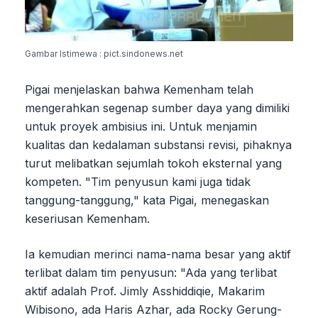
Gambar Istimewa : pict.sindonews.net
Pigai menjelaskan bahwa Kemenham telah
mengerahkan segenap sumber daya yang dimiliki
untuk proyek ambisius ini. Untuk menjamin
kualitas dan kedalaman substansi revisi, pihaknya
turut melibatkan sejumlah tokoh eksternal yang
kompeten. "Tim penyusun kami juga tidak
tanggung-tanggung," kata Pigai, menegaskan
keseriusan Kemenham.
Ia kemudian merinci nama-nama besar yang aktif
terlibat dalam tim penyusun: "Ada yang terlibat
aktif adalah Prof. Jimly Asshiddiqie, Makarim
Wibisono, ada Haris Azhar, ada Rocky Gerung-