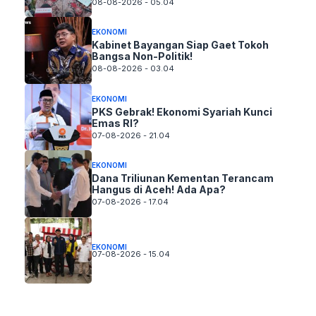
08-08-2026 - 05.04
EKONOMI
Kabinet Bayangan Siap Gaet Tokoh
Bangsa Non-Politik!
08-08-2026 - 03.04
EKONOMI
PKS Gebrak! Ekonomi Syariah Kunci
Emas RI?
07-08-2026 - 21.04
EKONOMI
Dana Triliunan Kementan Terancam
Hangus di Aceh! Ada Apa?
07-08-2026 - 17.04
EKONOMI
07-08-2026 - 15.04