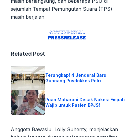
masih berlangsung, dan beberapa PSU di
sejumlah Tempat Pemungutan Suara (TPS)
masih berjalan.
Related Post
Terungkap! 4 Jenderal Baru
Guncang Pusdokkes Polri
Puan Maharani Desak Nakes: Empati
Wajib untuk Pasien BPJS!
Anggota Bawaslu, Lolly Suhenty, menjelaskan