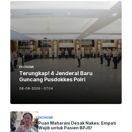
EKONOMI
Terungkap! 4 Jenderal Baru
Guncang Pusdokkes Polri
08-08-2026 - 07.04
EKONOMI
Puan Maharani Desak Nakes: Empati
Wajib untuk Pasien BPJS!