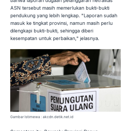
bahwa laporan dugaan pelanggaran netralitas
ASN tersebut masih memerlukan bukti-bukti
pendukung yang lebih lengkap. "Laporan sudah
masuk ke tingkat provinsi, namun masih perlu
dilengkapi bukti-bukti, sehingga diberi
kesempatan untuk perbaikan," jelasnya.
Gambar Istimewa : akcdn.detik.net.id