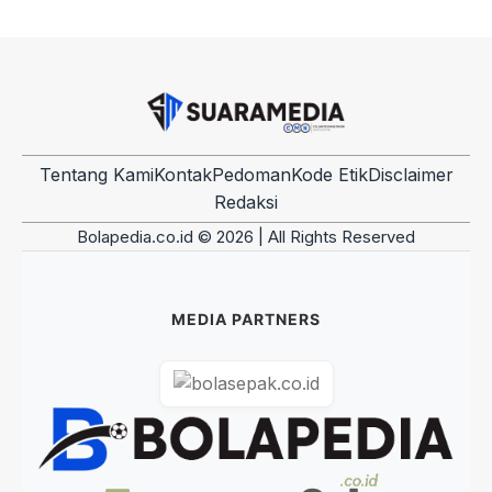
Tentang Kami
Kontak
Pedoman
Kode Etik
Disclaimer
Redaksi
Bolapedia.co.id © 2026 | All Rights Reserved
MEDIA PARTNERS