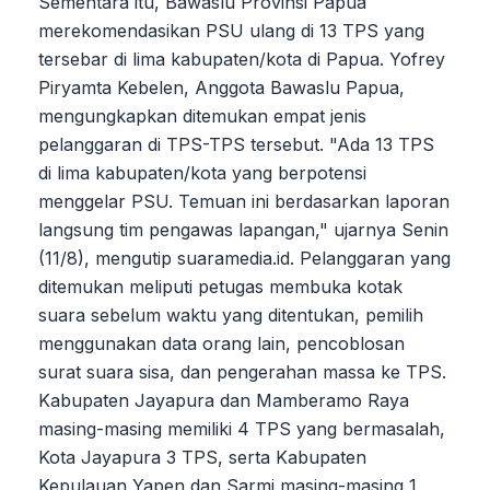
Sementara itu, Bawaslu Provinsi Papua
merekomendasikan PSU ulang di 13 TPS yang
tersebar di lima kabupaten/kota di Papua. Yofrey
Piryamta Kebelen, Anggota Bawaslu Papua,
mengungkapkan ditemukan empat jenis
pelanggaran di TPS-TPS tersebut. "Ada 13 TPS
di lima kabupaten/kota yang berpotensi
menggelar PSU. Temuan ini berdasarkan laporan
langsung tim pengawas lapangan," ujarnya Senin
(11/8), mengutip suaramedia.id. Pelanggaran yang
ditemukan meliputi petugas membuka kotak
suara sebelum waktu yang ditentukan, pemilih
menggunakan data orang lain, pencoblosan
surat suara sisa, dan pengerahan massa ke TPS.
Kabupaten Jayapura dan Mamberamo Raya
masing-masing memiliki 4 TPS yang bermasalah,
Kota Jayapura 3 TPS, serta Kabupaten
Kepulauan Yapen dan Sarmi masing-masing 1