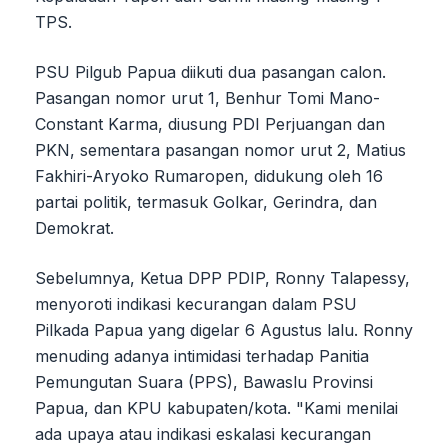
TPS.
PSU Pilgub Papua diikuti dua pasangan calon.
Pasangan nomor urut 1, Benhur Tomi Mano-
Constant Karma, diusung PDI Perjuangan dan
PKN, sementara pasangan nomor urut 2, Matius
Fakhiri-Aryoko Rumaropen, didukung oleh 16
partai politik, termasuk Golkar, Gerindra, dan
Demokrat.
Sebelumnya, Ketua DPP PDIP, Ronny Talapessy,
menyoroti indikasi kecurangan dalam PSU
Pilkada Papua yang digelar 6 Agustus lalu. Ronny
menuding adanya intimidasi terhadap Panitia
Pemungutan Suara (PPS), Bawaslu Provinsi
Papua, dan KPU kabupaten/kota. "Kami menilai
ada upaya atau indikasi eskalasi kecurangan