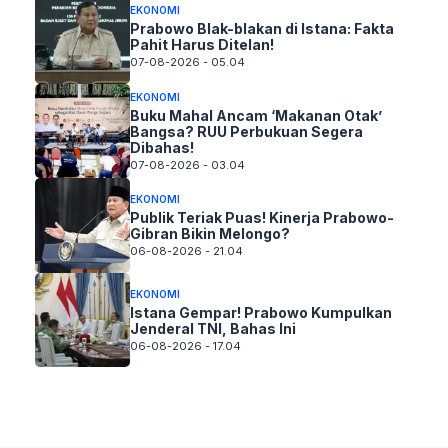
EKONOMI
Prabowo Blak-blakan di Istana: Fakta
Pahit Harus Ditelan!
07-08-2026 - 05.04
EKONOMI
Buku Mahal Ancam ‘Makanan Otak’
Bangsa? RUU Perbukuan Segera
Dibahas!
07-08-2026 - 03.04
EKONOMI
Publik Teriak Puas! Kinerja Prabowo-
Gibran Bikin Melongo?
06-08-2026 - 21.04
EKONOMI
Istana Gempar! Prabowo Kumpulkan
Jenderal TNI, Bahas Ini
06-08-2026 - 17.04