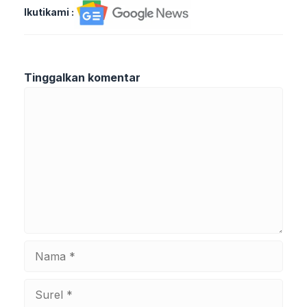
Ikutikami :
Tinggalkan komentar
Komentar
Nama
Surel