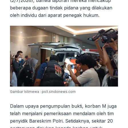
(2/7/2026), bahwa laporan mereka mencakup
beberapa dugaan tindak pidana yang dilakukan
oleh individu dari aparat penegak hukum.
Gambar Istimewa : pict.sindonews.com
Dalam upaya pengumpulan bukti, korban M juga
telah menjalani pemeriksaan mendalam oleh tim
penyidik Bareskrim Polri. Setidaknya, sekitar 20