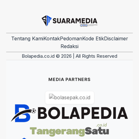
Tentang Kami
Kontak
Pedoman
Kode Etik
Disclaimer
Redaksi
Bolapedia.co.id © 2026 | All Rights Reserved
MEDIA PARTNERS