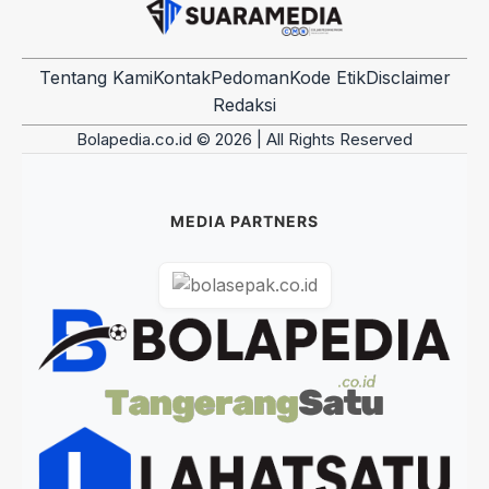
Tentang Kami
Kontak
Pedoman
Kode Etik
Disclaimer
Redaksi
Bolapedia.co.id © 2026 | All Rights Reserved
MEDIA PARTNERS