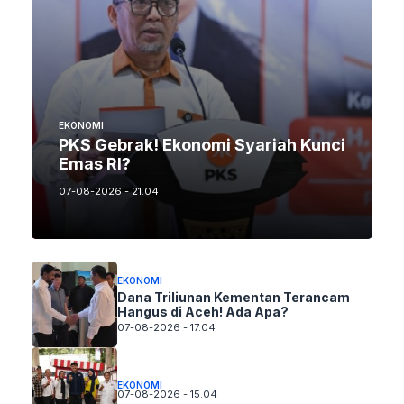
EKONOMI
PKS Gebrak! Ekonomi Syariah Kunci
Emas RI?
07-08-2026 - 21.04
EKONOMI
Dana Triliunan Kementan Terancam
Hangus di Aceh! Ada Apa?
07-08-2026 - 17.04
EKONOMI
07-08-2026 - 15.04