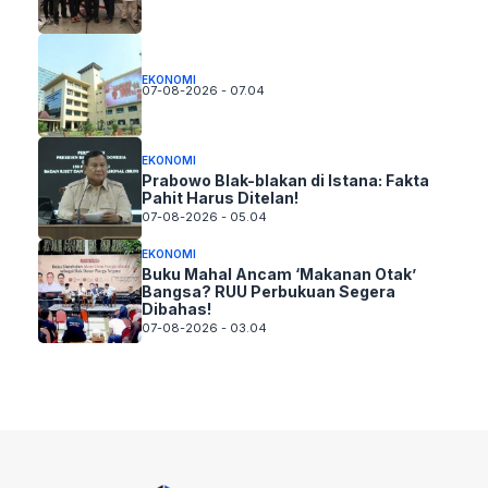
EKONOMI
07-08-2026 - 07.04
EKONOMI
Prabowo Blak-blakan di Istana: Fakta
Pahit Harus Ditelan!
07-08-2026 - 05.04
EKONOMI
Buku Mahal Ancam ‘Makanan Otak’
Bangsa? RUU Perbukuan Segera
Dibahas!
07-08-2026 - 03.04