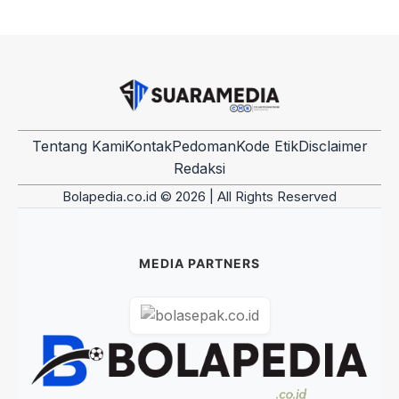
Tentang Kami
Kontak
Pedoman
Kode Etik
Disclaimer
Redaksi
Bolapedia.co.id © 2026 | All Rights Reserved
MEDIA PARTNERS