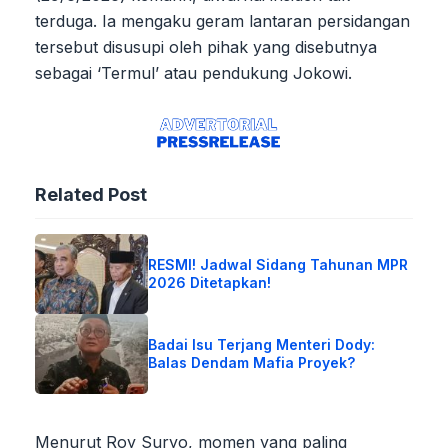
terduga. Ia mengaku geram lantaran persidangan
tersebut disusupi oleh pihak yang disebutnya
sebagai ‘Termul’ atau pendukung Jokowi.
Related Post
RESMI! Jadwal Sidang Tahunan MPR
2026 Ditetapkan!
Badai Isu Terjang Menteri Dody:
Balas Dendam Mafia Proyek?
Menurut Roy Suryo, momen yang paling