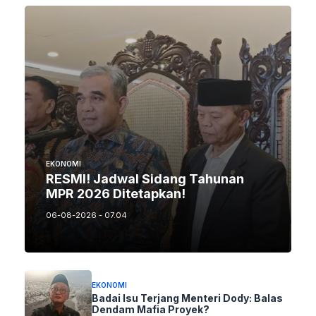
EKONOMI
RESMI! Jadwal Sidang Tahunan
MPR 2026 Ditetapkan!
06-08-2026 - 07.04
EKONOMI
Badai Isu Terjang Menteri Dody: Balas
Dendam Mafia Proyek?