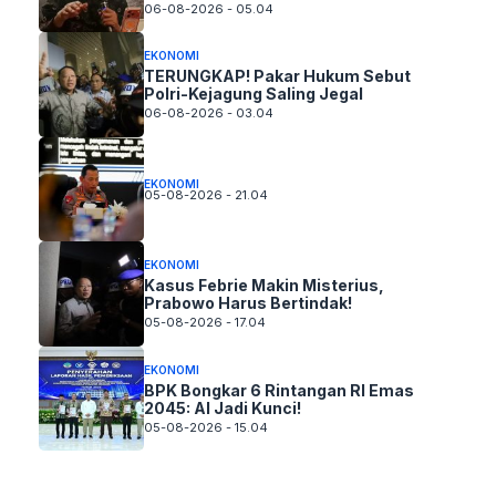
06-08-2026 - 05.04
EKONOMI
TERUNGKAP! Pakar Hukum Sebut
Polri-Kejagung Saling Jegal
06-08-2026 - 03.04
EKONOMI
05-08-2026 - 21.04
EKONOMI
Kasus Febrie Makin Misterius,
Prabowo Harus Bertindak!
05-08-2026 - 17.04
EKONOMI
BPK Bongkar 6 Rintangan RI Emas
2045: AI Jadi Kunci!
05-08-2026 - 15.04