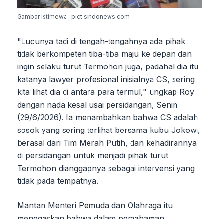
Gambar Istimewa : pict.sindonews.com
"Lucunya tadi di tengah-tengahnya ada pihak
tidak berkompeten tiba-tiba maju ke depan dan
ingin selaku turut Termohon juga, padahal dia itu
katanya lawyer profesional inisialnya CS, sering
kita lihat dia di antara para termul," ungkap Roy
dengan nada kesal usai persidangan, Senin
(29/6/2026). Ia menambahkan bahwa CS adalah
sosok yang sering terlihat bersama kubu Jokowi,
berasal dari Tim Merah Putih, dan kehadirannya
di persidangan untuk menjadi pihak turut
Termohon dianggapnya sebagai intervensi yang
tidak pada tempatnya.
Mantan Menteri Pemuda dan Olahraga itu
menegaskan bahwa dalam pemahaman