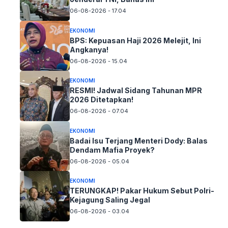
06-08-2026 - 17.04
EKONOMI
BPS: Kepuasan Haji 2026 Melejit, Ini
Angkanya!
06-08-2026 - 15.04
EKONOMI
RESMI! Jadwal Sidang Tahunan MPR
2026 Ditetapkan!
06-08-2026 - 07.04
EKONOMI
Badai Isu Terjang Menteri Dody: Balas
Dendam Mafia Proyek?
06-08-2026 - 05.04
EKONOMI
TERUNGKAP! Pakar Hukum Sebut Polri-
Kejagung Saling Jegal
06-08-2026 - 03.04