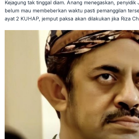
Kejagung tak tinggal diam. Anang menegaskan, penyidik
belum mau membeberkan waktu pasti pemanggilan terseb
ayat 2 KUHAP, jemput paksa akan dilakukan jika Riza Cha