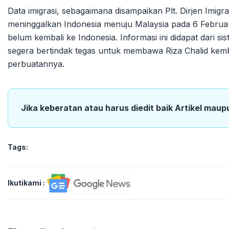
Data imigrasi, sebagaimana disampaikan Plt. Dirjen Im
meninggalkan Indonesia menuju Malaysia pada 6 Februari
belum kembali ke Indonesia. Informasi ini didapat dari si
segera bertindak tegas untuk membawa Riza Chalid ke
perbuatannya.
Jika keberatan atau harus diedit baik Artikel maup
Tags:
Ikutikami :