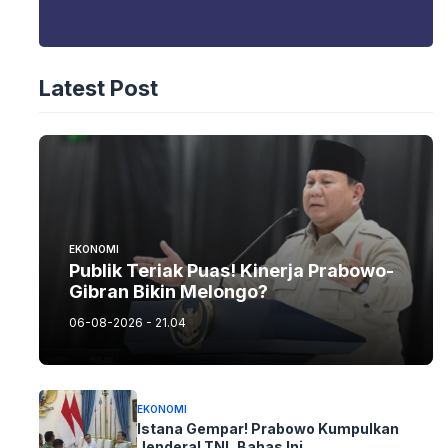
Latest Post
EKONOMI
Publik Teriak Puas! Kinerja Prabowo-
Gibran Bikin Melongo?
06-08-2026 - 21.04
EKONOMI
Istana Gempar! Prabowo Kumpulkan
Jenderal TNI, Bahas Ini