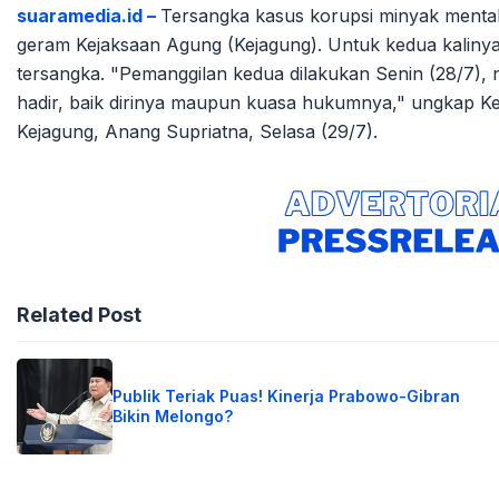
suaramedia.id –
Tersangka kasus korupsi minyak ment
geram Kejaksaan Agung (Kejagung). Untuk kedua kalinya
tersangka. "Pemanggilan kedua dilakukan Senin (28/7),
hadir, baik dirinya maupun kuasa hukumnya," ungkap
Kejagung, Anang Supriatna, Selasa (29/7).
Related Post
Publik Teriak Puas! Kinerja Prabowo-Gibran
Bikin Melongo?