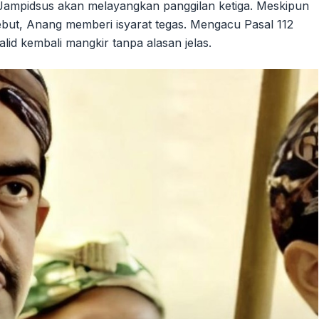
 Jampidsus akan melayangkan panggilan ketiga. Meskipun
ut, Anang memberi isyarat tegas. Mengacu Pasal 112
lid kembali mangkir tanpa alasan jelas.