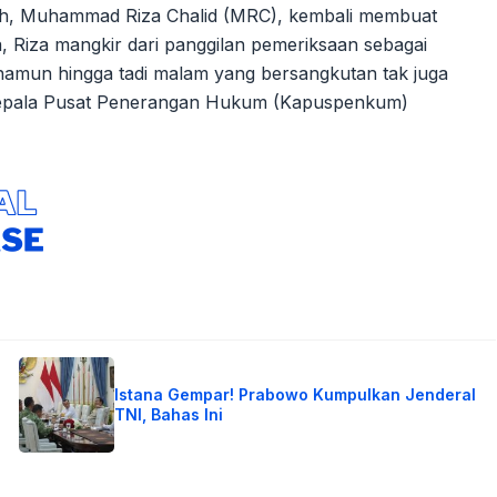
ah, Muhammad Riza Chalid (MRC), kembali membuat
, Riza mangkir dari panggilan pemeriksaan sebagai
 namun hingga tadi malam yang bersangkutan tak juga
 Kepala Pusat Penerangan Hukum (Kapuspenkum)
Istana Gempar! Prabowo Kumpulkan Jenderal
TNI, Bahas Ini