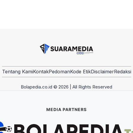
Tentang Kami
Kontak
Pedoman
Kode Etik
Disclaimer
Redaksi
Bolapedia.co.id © 2026 | All Rights Reserved
MEDIA PARTNERS