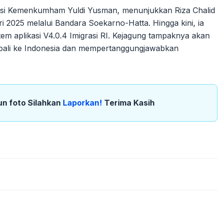
igrasi Kemenkumham Yuldi Yusman, menunjukkan Riza Chalid
 2025 melalui Bandara Soekarno-Hatta. Hingga kini, ia
stem aplikasi V4.0.4 Imigrasi RI. Kejagung tampaknya akan
mbali ke Indonesia dan mempertanggungjawabkan
un foto Silahkan
Laporkan!
Terima Kasih