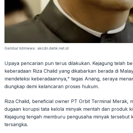
Gambar Istimewa : akcdn.detik.net.id
Upaya pencarian pun terus dilakukan. Kejagung telah b
keberadaan Riza Chalid yang dikabarkan berada di Malays
mendeteksi keberadaannya," tegas Anang, seraya menamb
diungkap demi kelancaran proses hukum.
Riza Chalid, beneficial owner PT Orbit Terminal Merak,
dugaan korupsi tata kelola minyak mentah dan produk k
Kejagung tengah memburu pengusaha minyak tersebut ka
tersangka.