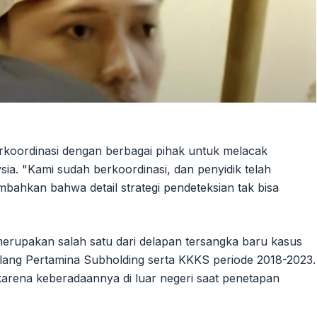
erkoordinasi dengan berbagai pihak untuk melacak
ia. "Kami sudah berkoordinasi, dan penyidik telah
ahkan bahwa detail strategi pendeteksian tak bisa
 merupakan salah satu dari delapan tersangka baru kasus
ilang Pertamina Subholding serta KKKS periode 2018-2023.
rena keberadaannya di luar negeri saat penetapan