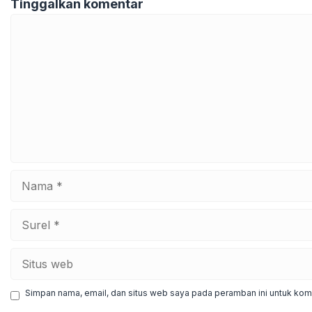
Tinggalkan komentar
Komentar
Nama
Surel
Situs
web
Simpan nama, email, dan situs web saya pada peramban ini untuk kome