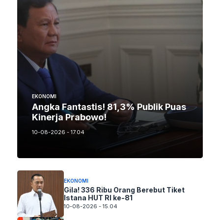
EKONOMI
Angka Fantastis! 81,3% Publik Puas
Kinerja Prabowo!
10-08-2026 - 17.04
EKONOMI
Gila! 336 Ribu Orang Berebut Tiket
Istana HUT RI ke-81
10-08-2026 - 15.04