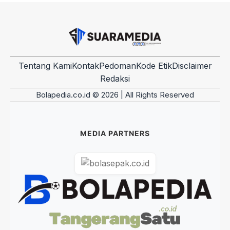
Tentang Kami
Kontak
Pedoman
Kode Etik
Disclaimer
Redaksi
Bolapedia.co.id © 2026 | All Rights Reserved
MEDIA PARTNERS