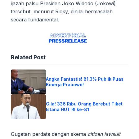
ijazah palsu Presiden Joko Widodo (Jokowi)
tersebut, menurut Ricky, dinilai bermasalah
secara fundamental.
Related Post
Angka Fantastis! 81,3% Publik Puas
Kinerja Prabowo!
Gila! 336 Ribu Orang Berebut Tiket
Istana HUT RI ke-81
Gugatan perdata dengan skema
citizen lawsuit