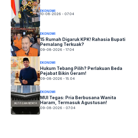
EKONOMI
10-08-2026 - 07.04
EKONOMI
15 Rumah Digaruk KPK! Rahasia Bupati
Pemalang Terkuak?
09-08-2026 - 17.04
EKONOMI
Hukum Tebang Pilih? Perlakuan Beda
Pejabat Bikin Geram!
09-08-2026 - 15.04
EKONOMI
MUI Tegas: Pria Berbusana Wanita
Haram, Termasuk Agustusan!
09-08-2026 - 07.04