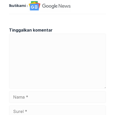
Ikutikami :
Tinggalkan komentar
Komentar
Nama
Surel