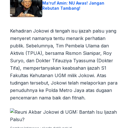
Ma’ruf Amin: NU Awas! Jangan
Rebutan Tambang!
Kehadiran Jokowi di tengah isu ijazah palsu yang
menyeret namanya tentu menarik perhatian
publik. Sebelumnya, Tim Pembela Ulama dan
Aktivis (TPUA), bersama Rismon Sianipar, Roy
Suryo, dan Dokter Tifauziya Tyassuma (Dokter
Tifa), mempertanyakan keabsahan ijazah S1
Fakultas Kehutanan UGM milik Jokowi. Atas
tudingan tersebut, Jokowi telah melaporkan para
penuduhnya ke Polda Metro Jaya atas dugaan
pencemaran nama baik dan fitnah.