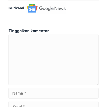
Ikutikami :
Tinggalkan komentar
Komentar
Nama
Surel