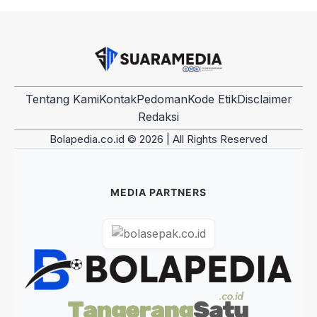
Tentang Kami
Kontak
Pedoman
Kode Etik
Disclaimer
Redaksi
Bolapedia.co.id © 2026 | All Rights Reserved
MEDIA PARTNERS