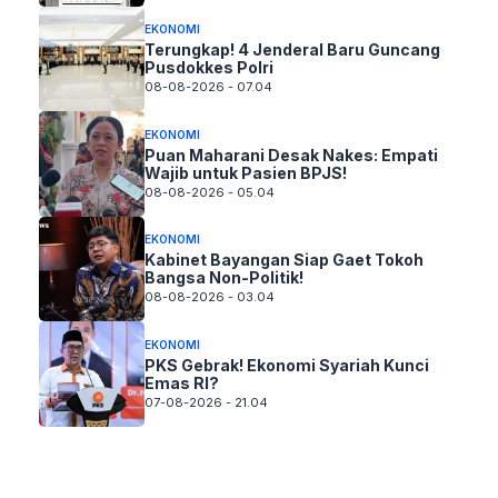
EKONOMI
Terungkap! 4 Jenderal Baru Guncang
Pusdokkes Polri
08-08-2026 - 07.04
EKONOMI
Puan Maharani Desak Nakes: Empati
Wajib untuk Pasien BPJS!
08-08-2026 - 05.04
EKONOMI
Kabinet Bayangan Siap Gaet Tokoh
Bangsa Non-Politik!
08-08-2026 - 03.04
EKONOMI
PKS Gebrak! Ekonomi Syariah Kunci
Emas RI?
07-08-2026 - 21.04