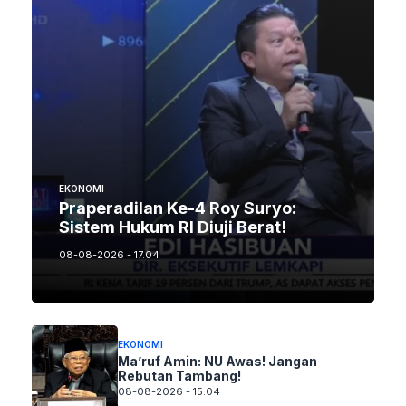
EKONOMI
Praperadilan Ke-4 Roy Suryo:
Sistem Hukum RI Diuji Berat!
08-08-2026 - 17.04
EKONOMI
Ma’ruf Amin: NU Awas! Jangan
Rebutan Tambang!
08-08-2026 - 15.04