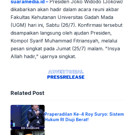
suaramedia.id –
Presiden Joko Widodo (Jokowi)
dikabarkan akan hadir dalam acara reuni akbar
Fakultas Kehutanan Universitas Gadah Mada
(UGM) hari ini, Sabtu (26/7). Konfirmasi tersebut
disampaikan langsung oleh ajudan Presiden,
Kompol Syarif Muhammad Fitriansyah, melalui
pesan singkat pada Jumat (25/7) malam. "Insya
Allah hadir," ujarnya singkat.
Related Post
Praperadilan Ke-4 Roy Suryo: Sistem
Hukum RI Diuji Berat!