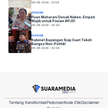
08-08-2026 - 07.04
EKONOMI
Puan Maharani Desak Nakes: Empati
Wajib untuk Pasien BPJS!
08-08-2026 - 05.04
EKONOMI
Kabinet Bayangan Siap Gaet Tokoh
Bangsa Non-Politik!
08-08-2026 - 03.04
Tentang Kami
Kontak
Pedoman
Kode Etik
Disclaimer