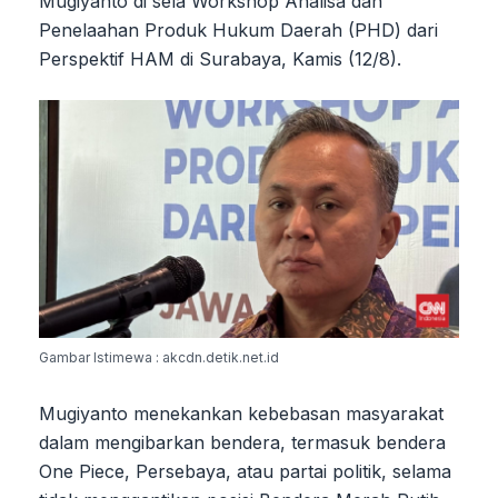
Mugiyanto di sela Workshop Analisa dan
Penelaahan Produk Hukum Daerah (PHD) dari
Perspektif HAM di Surabaya, Kamis (12/8).
Gambar Istimewa : akcdn.detik.net.id
Mugiyanto menekankan kebebasan masyarakat
dalam mengibarkan bendera, termasuk bendera
One Piece, Persebaya, atau partai politik, selama