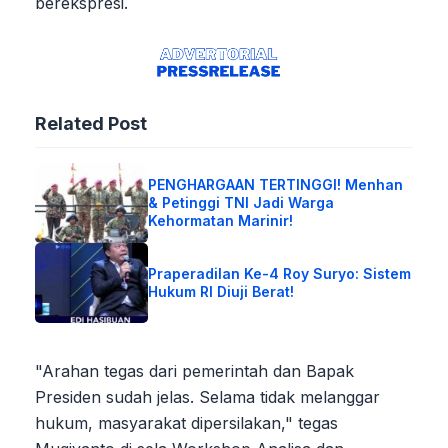
berekspresi.
Related Post
PENGHARGAAN TERTINGGI! Menhan
& Petinggi TNI Jadi Warga
Kehormatan Marinir!
Praperadilan Ke-4 Roy Suryo: Sistem
Hukum RI Diuji Berat!
"Arahan tegas dari pemerintah dan Bapak
Presiden sudah jelas. Selama tidak melanggar
hukum, masyarakat dipersilakan," tegas