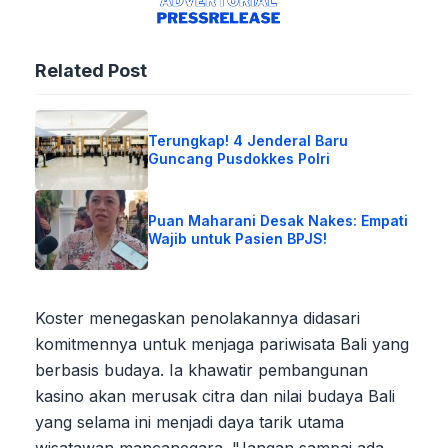
Related Post
Terungkap! 4 Jenderal Baru
Guncang Pusdokkes Polri
Puan Maharani Desak Nakes: Empati
Wajib untuk Pasien BPJS!
Koster menegaskan penolakannya didasari
komitmennya untuk menjaga pariwisata Bali yang
berbasis budaya. Ia khawatir pembangunan
kasino akan merusak citra dan nilai budaya Bali
yang selama ini menjadi daya tarik utama
wisatawan mancanegara. "Jangan sampai ada