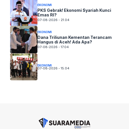
EKONOMI
PKS Gebrak! Ekonomi Syariah Kunci
Emas RI?
07-08-2026 - 21.04
EKONOMI
Dana Triliunan Kementan Terancam
Hangus di Aceh! Ada Apa?
07-08-2026 - 17.04
EKONOMI
07-08-2026 - 15.04