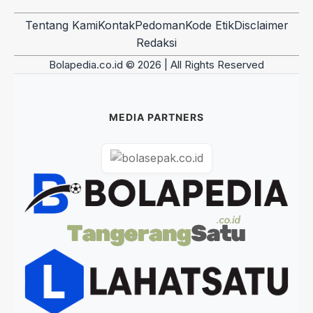
Tentang Kami
Kontak
Pedoman
Kode Etik
Disclaimer
Redaksi
Bolapedia.co.id © 2026 | All Rights Reserved
MEDIA PARTNERS