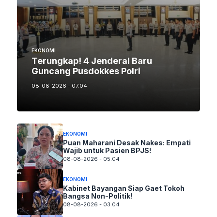
EKONOMI
Terungkap! 4 Jenderal Baru
Guncang Pusdokkes Polri
08-08-2026 - 07.04
EKONOMI
Puan Maharani Desak Nakes: Empati
Wajib untuk Pasien BPJS!
08-08-2026 - 05.04
EKONOMI
Kabinet Bayangan Siap Gaet Tokoh
Bangsa Non-Politik!
08-08-2026 - 03.04