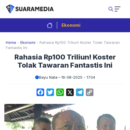
Langsung
ke
isi
Ekonomi
Home
-
Ekonomi
-
Rahasia Rp100 Triliun! Koster Tolak Tawaran
Fantastis Ini
Rahasia Rp100 Triliun! Koster
Tolak Tawaran Fantastis Ini
Bayu Nata
16-08-2025 - 17.04
Facebook
Twitter
WhatsApp
X
Telegram
Copy
Link