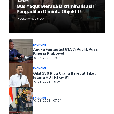
EKONOMI
Gus Yaqut Merasa Dikriminalisasi!
Pengadilan Diminta Objektif!
10-08-2026 - 21.04
EKONOMI
Angka Fantastis! 81,3% Publik Puas
Kinerja Prabowo!
10-08-2026 - 17.04
EKONOMI
Gila! 336 Ribu Orang Berebut Tiket
Istana HUT RI ke-81
10-08-2026 - 15.04
EKONOMI
10-08-2026 - 07.04