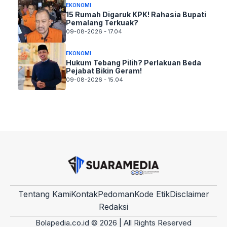
EKONOMI
15 Rumah Digaruk KPK! Rahasia Bupati
Pemalang Terkuak?
09-08-2026 - 17.04
EKONOMI
Hukum Tebang Pilih? Perlakuan Beda
Pejabat Bikin Geram!
09-08-2026 - 15.04
Tentang Kami
Kontak
Pedoman
Kode Etik
Disclaimer
Redaksi
Bolapedia.co.id © 2026 | All Rights Reserved