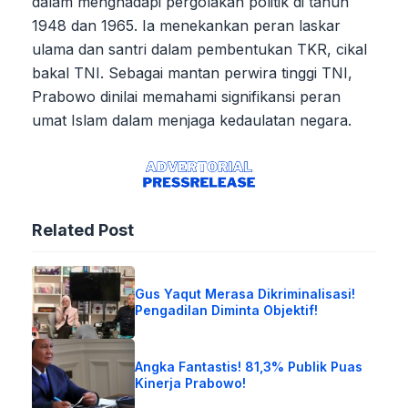
dalam menghadapi pergolakan politik di tahun
1948 dan 1965. Ia menekankan peran laskar
ulama dan santri dalam pembentukan TKR, cikal
bakal TNI. Sebagai mantan perwira tinggi TNI,
Prabowo dinilai memahami signifikansi peran
umat Islam dalam menjaga kedaulatan negara.
Related Post
Gus Yaqut Merasa Dikriminalisasi!
Pengadilan Diminta Objektif!
Angka Fantastis! 81,3% Publik Puas
Kinerja Prabowo!