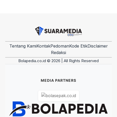
Tentang Kami
Kontak
Pedoman
Kode Etik
Disclaimer
Redaksi
Bolapedia.co.id © 2026 | All Rights Reserved
MEDIA PARTNERS