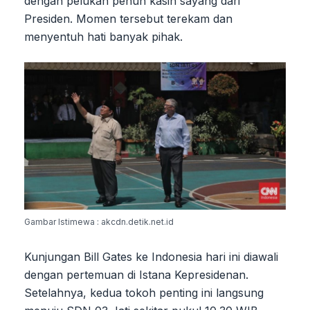
dengan pelukan penuh kasih sayang dari
Presiden. Momen tersebut terekam dan
menyentuh hati banyak pihak.
Gambar Istimewa : akcdn.detik.net.id
Kunjungan Bill Gates ke Indonesia hari ini diawali
dengan pertemuan di Istana Kepresidenan.
Setelahnya, kedua tokoh penting ini langsung