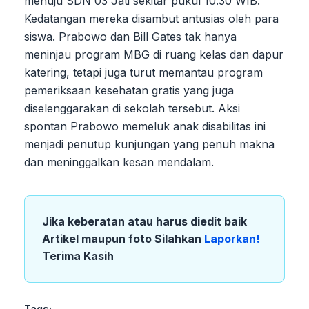
menuju SDN 03 Jati sekitar pukul 10.30 WIB.
Kedatangan mereka disambut antusias oleh para
siswa. Prabowo dan Bill Gates tak hanya
meninjau program MBG di ruang kelas dan dapur
katering, tetapi juga turut memantau program
pemeriksaan kesehatan gratis yang juga
diselenggarakan di sekolah tersebut. Aksi
spontan Prabowo memeluk anak disabilitas ini
menjadi penutup kunjungan yang penuh makna
dan meninggalkan kesan mendalam.
Jika keberatan atau harus diedit baik
Artikel maupun foto Silahkan
Laporkan!
Terima Kasih
Tags: