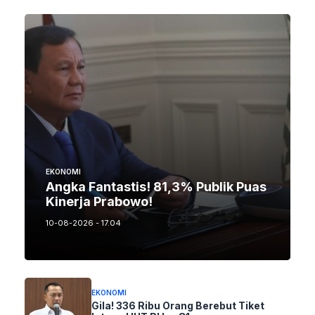
EKONOMI
Angka Fantastis! 81,3% Publik Puas
Kinerja Prabowo!
10-08-2026 - 17.04
EKONOMI
Gila! 336 Ribu Orang Berebut Tiket