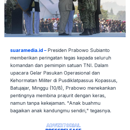
suaramedia.id –
Presiden Prabowo Subianto
memberikan peringatan tegas kepada seluruh
komandan dan pemimpin satuan TNI. Dalam
upacara Gelar Pasukan Operasional dan
Kehormatan Militer di Pusdiklatpassus Kopassus,
Batujajar, Minggu (10/8), Prabowo menekankan
pentingnya membina prajurit dengan keras,
namun tanpa kekejaman. "Anak buahmu
bagaikan anak kandungmu sendiri," tegasnya.