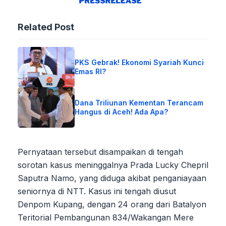
Related Post
PKS Gebrak! Ekonomi Syariah Kunci
Emas RI?
Dana Triliunan Kementan Terancam
Hangus di Aceh! Ada Apa?
Pernyataan tersebut disampaikan di tengah
sorotan kasus meninggalnya Prada Lucky Chepril
Saputra Namo, yang diduga akibat penganiayaan
seniornya di NTT. Kasus ini tengah diusut
Denpom Kupang, dengan 24 orang dari Batalyon
Teritorial Pembangunan 834/Wakangan Mere