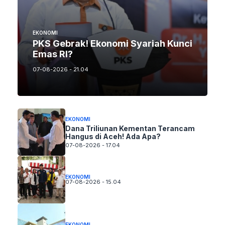
EKONOMI
PKS Gebrak! Ekonomi Syariah Kunci
Emas RI?
07-08-2026 - 21.04
EKONOMI
Dana Triliunan Kementan Terancam
Hangus di Aceh! Ada Apa?
07-08-2026 - 17.04
EKONOMI
07-08-2026 - 15.04
EKONOMI