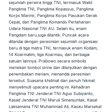
sejumlah perwira tinggi TNI, termasuk Wakil
Panglima TNI, Panglima Kopassus, Panglima
Korps Marinir, Panglima Korps Pasukan Gerak
Cepat, dan Panglima Komando Pertahanan
Udara Nasional TNI AU. Selain itu, enam
Pangdam baru juga dilantik. Puncak acara
ditandai dengan peresmian sejumlah organisasi
baru di tiga matra TNI, termasuk enam Kodam,
14 Koarmatim, tiga Koarmau, dan berbagai
satuan lainnya. Prabowo secara simbolis
menekan tombol sirine dan dilanjutkan dengan
penembakan meriam, menandai peresmian
tersebut. Suasana khidmat dan penuh hikmat
menyelimuti upacara penting ini. Kehadiran
Panglima TNI Jenderal TNI Agus Subiyanto,
Kasad Jenderal TNI Maruli Simanjuntak, Kasal
Laksamana TNI Muhammad Ali, Kasau Marsekal