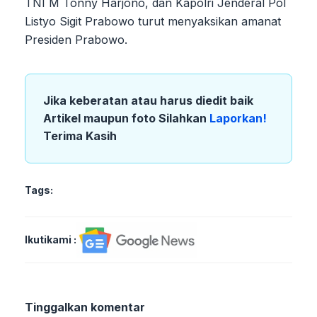
TNI M Tonny Harjono, dan Kapolri Jenderal Pol
Listyo Sigit Prabowo turut menyaksikan amanat
Presiden Prabowo.
Jika keberatan atau harus diedit baik
Artikel maupun foto Silahkan
Laporkan!
Terima Kasih
Tags:
Ikutikami :
Tinggalkan komentar