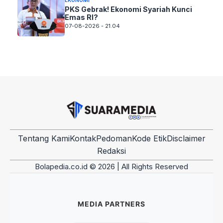
PKS Gebrak! Ekonomi Syariah Kunci
Emas RI?
07-08-2026 - 21.04
Tentang Kami
Kontak
Pedoman
Kode Etik
Disclaimer
Redaksi
Bolapedia.co.id © 2026 | All Rights Reserved
MEDIA PARTNERS