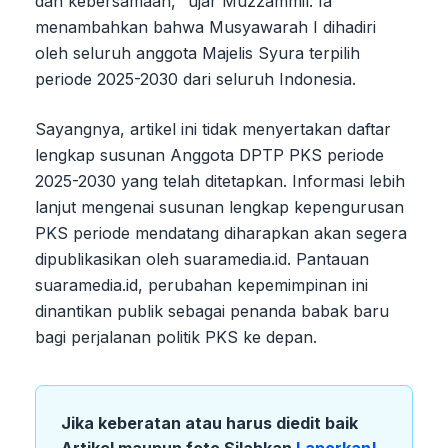
dan kebersamaan," ujar Muzzammil. Ia
menambahkan bahwa Musyawarah I dihadiri
oleh seluruh anggota Majelis Syura terpilih
periode 2025-2030 dari seluruh Indonesia.
Sayangnya, artikel ini tidak menyertakan daftar
lengkap susunan Anggota DPTP PKS periode
2025-2030 yang telah ditetapkan. Informasi lebih
lanjut mengenai susunan lengkap kepengurusan
PKS periode mendatang diharapkan akan segera
dipublikasikan oleh suaramedia.id. Pantauan
suaramedia.id, perubahan kepemimpinan ini
dinantikan publik sebagai penanda babak baru
bagi perjalanan politik PKS ke depan.
Jika keberatan atau harus diedit baik
Artikel maupun foto Silahkan
Laporkan!