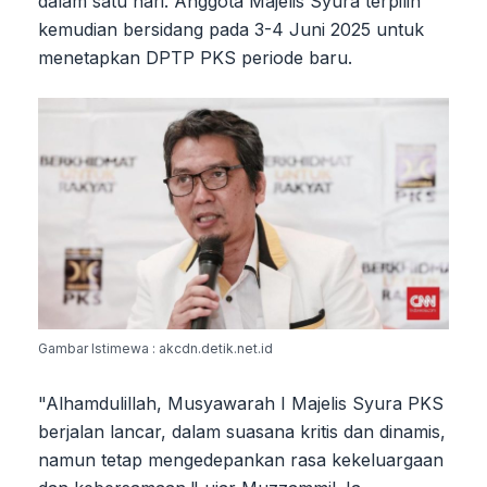
dalam satu hari. Anggota Majelis Syura terpilih
kemudian bersidang pada 3-4 Juni 2025 untuk
menetapkan DPTP PKS periode baru.
Gambar Istimewa : akcdn.detik.net.id
"Alhamdulillah, Musyawarah I Majelis Syura PKS
berjalan lancar, dalam suasana kritis dan dinamis,
namun tetap mengedepankan rasa kekeluargaan