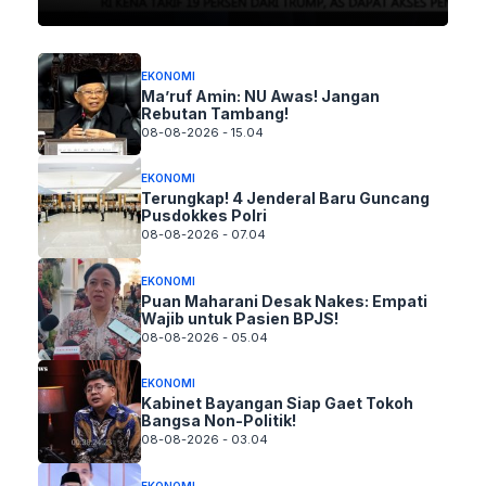
EKONOMI
Ma’ruf Amin: NU Awas! Jangan
Rebutan Tambang!
08-08-2026 - 15.04
EKONOMI
Terungkap! 4 Jenderal Baru Guncang
Pusdokkes Polri
08-08-2026 - 07.04
EKONOMI
Puan Maharani Desak Nakes: Empati
Wajib untuk Pasien BPJS!
08-08-2026 - 05.04
EKONOMI
Kabinet Bayangan Siap Gaet Tokoh
Bangsa Non-Politik!
08-08-2026 - 03.04
EKONOMI