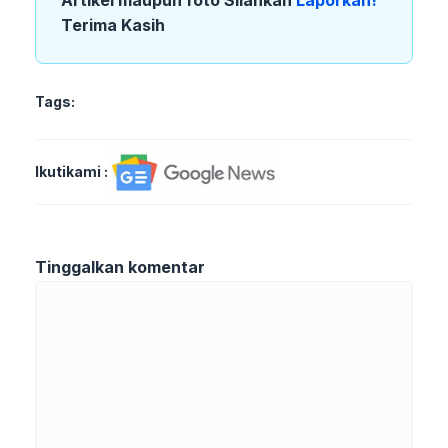
Terima Kasih
Tags:
Ikutikami :
Tinggalkan komentar
Komentar