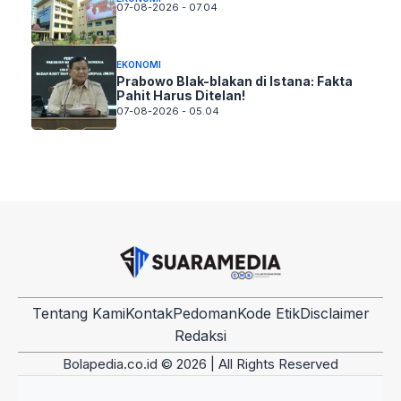
07-08-2026 - 07.04
EKONOMI
Prabowo Blak-blakan di Istana: Fakta
Pahit Harus Ditelan!
07-08-2026 - 05.04
Tentang Kami
Kontak
Pedoman
Kode Etik
Disclaimer
Redaksi
Bolapedia.co.id © 2026 | All Rights Reserved