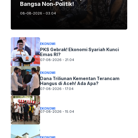
Bangsa Non-Politik!
08-08-2026 - 03.04
EKONOMI
PKS Gebrak! Ekonomi Syariah Kunci
Emas RI?
07-08-2026 - 21.04
EKONOMI
Dana Triliunan Kementan Terancam
Hangus di Aceh! Ada Apa?
07-08-2026 - 17.04
EKONOMI
07-08-2026 - 15.04
EKONOMI