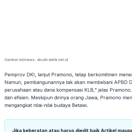
Gambar Istimewa : akcdn.detik.net.id
Pemprov DKI, lanjut Pramono, tetap berkomitmen men
Namun, pembangunannya tak akan membebani APBD DKI. 
perusahaan atau dana kompensasi KLB," jelas Pramono. 
dan efisien. Meskipun dirinya orang Jawa, Pramono me
mengangkat nilai-nilai budaya Betawi.
Jika keberatan atau harus diedit baik Artikel maup