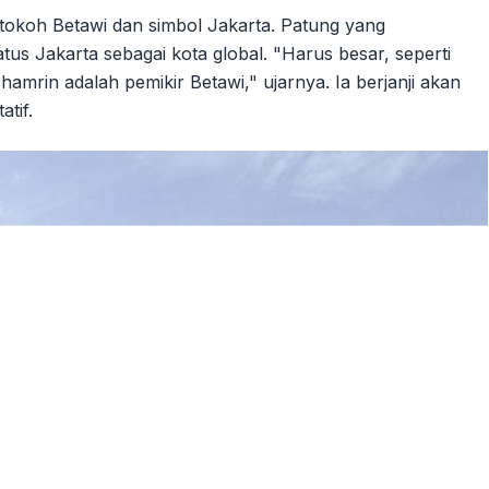
koh Betawi dan simbol Jakarta. Patung yang
us Jakarta sebagai kota global. "Harus besar, seperti
amrin adalah pemikir Betawi," ujarnya. Ia berjanji akan
tif.