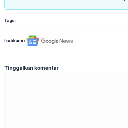
Tags:
Ikutikami :
Tinggalkan komentar
Komentar