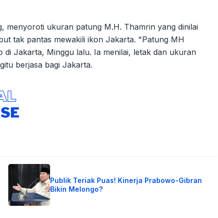
 menyoroti ukuran patung M.H. Thamrin yang dinilai
ebut tak pantas mewakili ikon Jakarta. "Patung MH
i Jakarta, Minggu lalu. Ia menilai, letak dan ukuran
itu berjasa bagi Jakarta.
Publik Teriak Puas! Kinerja Prabowo-Gibran
Bikin Melongo?