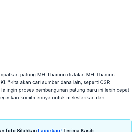
empatkan patung MH Thamrin di Jalan MH Thamrin.
"Kita akan cari sumber dana lain, seperti CSR
Ia ingin proses pembangunan patung baru ini lebih cepat
negaskan komitmennya untuk melestarikan dan
un foto Silahkan
Laporkan!
Terima Kasih