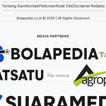
Tentang Kami
Kontak
Pedoman
Kode Etik
Disclaimer
Redaksi
Bolapedia.co.id © 2026 | All Rights Reserved
MEDIA PARTNERS