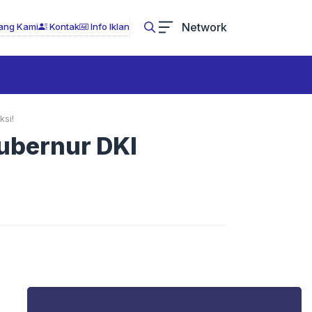
Network
ang Kami
Kontak
Info Iklan
ksi!
ubernur DKI