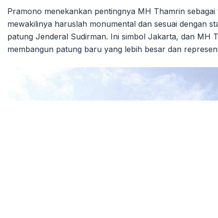
Pramono menekankan pentingnya MH Thamrin sebagai to
mewakilinya haruslah monumental dan sesuai dengan stat
patung Jenderal Sudirman. Ini simbol Jakarta, dan MH Th
membangun patung baru yang lebih besar dan representa