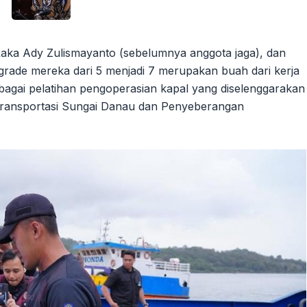
 Raka Ady Zulismayanto (sebelumnya anggota jaga), dan
rade mereka dari 5 menjadi 7 merupakan buah dari kerja
rbagai pelatihan pengoperasian kapal yang diselenggarakan
 Transportasi Sungai Danau dan Penyeberangan