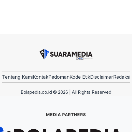
Tentang Kami
Kontak
Pedoman
Kode Etik
Disclaimer
Redaksi
Bolapedia.co.id © 2026 | All Rights Reserved
MEDIA PARTNERS