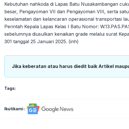
Kebutuhan nahkoda di Lapas Batu Nusakambangan cuku
besar, Pengayoman VII dan Pengayoman VIII, serta satu
keselamatan dan kelancaran operasional transportasi la
Perintah Kepala Lapas Kelas I Batu Nomor: W.13.PAS.PAS
sebelumnya diusulkan kenaikan grade melalui surat Kep
301 tanggal 25 Januari 2025. (inh)
Jika keberatan atau harus diedit baik Artikel maup
Tags:
Ikutikami :