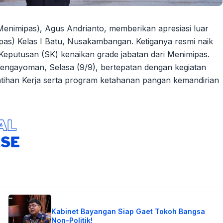
Menimipas), Agus Andrianto, memberikan apresiasi luar
as) Kelas I Batu, Nusakambangan. Ketiganya resmi naik
Keputusan (SK) kenaikan grade jabatan dari Menimipas.
Pengayoman, Selasa (9/9), bertepatan dengan kegiatan
atihan Kerja serta program ketahanan pangan kemandirian
Kabinet Bayangan Siap Gaet Tokoh Bangsa
Non-Politik!