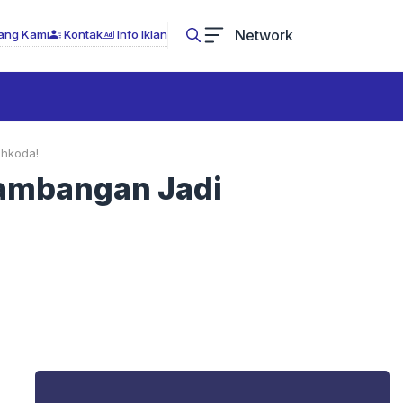
Network
ang Kami
Kontak
Info Iklan
ahkoda!
kambangan Jadi