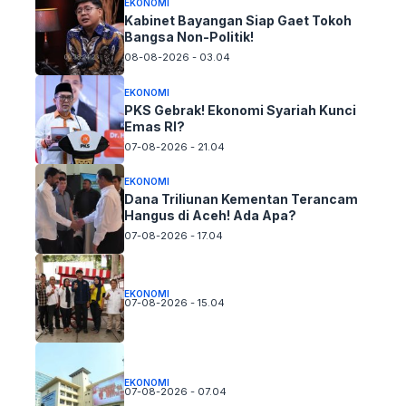
EKONOMI
Kabinet Bayangan Siap Gaet Tokoh
Bangsa Non-Politik!
08-08-2026 - 03.04
EKONOMI
PKS Gebrak! Ekonomi Syariah Kunci
Emas RI?
07-08-2026 - 21.04
EKONOMI
Dana Triliunan Kementan Terancam
Hangus di Aceh! Ada Apa?
07-08-2026 - 17.04
EKONOMI
07-08-2026 - 15.04
EKONOMI
07-08-2026 - 07.04