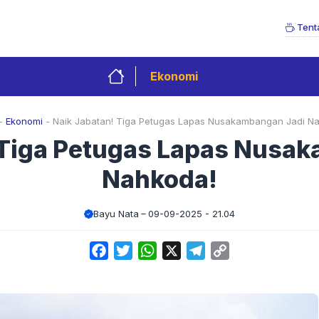
Tent
Ekonomi
-
Ekonomi
-
Naik Jabatan! Tiga Petugas Lapas Nusakambangan Jadi N
 Tiga Petugas Lapas Nusa
Nahkoda!
Bayu Nata
09-09-2025 - 21.04
Facebook
Twitter
WhatsApp
X
Telegram
Copy
Link