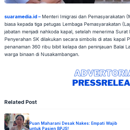
suaramedia.id –
Menteri Imigrasi dan Pemasyarakatan (
biasa kepada tiga petugas Lembaga Pemasyarakatan (Lap
jabatan menjadi nahkoda kapal, setelah menerima Surat 
Penyerahan SK dilakukan secara simbolis di atas kapal 
penanaman 360 ribu bibit kelapa dan peninjauan Balai L
warga binaan di Nusakambangan.
Related Post
Puan Maharani Desak Nakes: Empati Wajib
untuk Pasien BPJS!