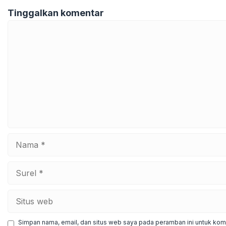
Tinggalkan komentar
Komentar
Nama
Surel
Situs
web
Simpan nama, email, dan situs web saya pada peramban ini untuk kome