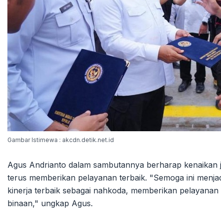
Gambar Istimewa : akcdn.detik.net.id
Agus Andrianto dalam sambutannya berharap kenaikan ja
terus memberikan pelayanan terbaik. "Semoga ini menj
kinerja terbaik sebagai nahkoda, memberikan pelayana
binaan," ungkap Agus.