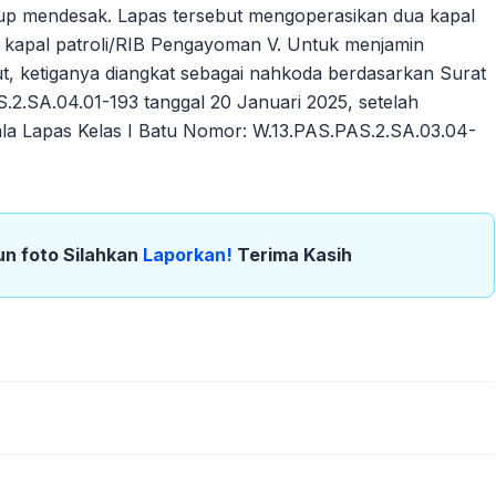
p mendesak. Lapas tersebut mengoperasikan dua kapal
 kapal patroli/RIB Pengayoman V. Untuk menjamin
ut, ketiganya diangkat sebagai nahkoda berdasarkan Surat
.2.SA.04.01-193 tanggal 20 Januari 2025, setelah
ala Lapas Kelas I Batu Nomor: W.13.PAS.PAS.2.SA.03.04-
un foto Silahkan
Laporkan!
Terima Kasih