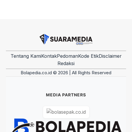
Tentang Kami
Kontak
Pedoman
Kode Etik
Disclaimer
Redaksi
Bolapedia.co.id © 2026 | All Rights Reserved
MEDIA PARTNERS