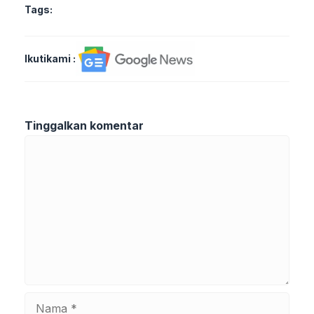
Tags:
Ikutikami :
Tinggalkan komentar
Komentar
Nama