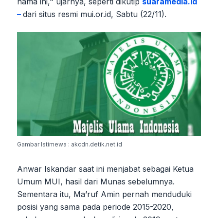
nama ini," ujarnya, seperti dikutip
suaramedia.id
–
dari situs resmi mui.or.id, Sabtu (22/11).
Gambar Istimewa : akcdn.detik.net.id
Anwar Iskandar saat ini menjabat sebagai Ketua
Umum MUI, hasil dari Munas sebelumnya.
Sementara itu, Ma’ruf Amin pernah menduduki
posisi yang sama pada periode 2015-2020,