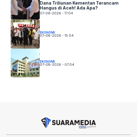
Dana Triliunan Kementan Terancam
Hangus di Aceh! Ada Apa?
07-08-2026 - 17.04
EKONOMI
07-08-2026 - 15.04
EKONOMI
07-08-2026 - 07.04