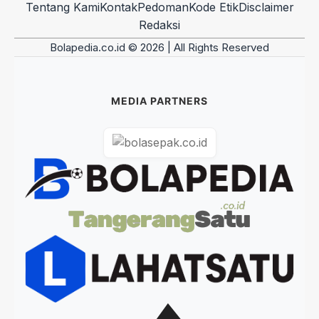
Tentang Kami
Kontak
Pedoman
Kode Etik
Disclaimer
Redaksi
Bolapedia.co.id © 2026 | All Rights Reserved
MEDIA PARTNERS