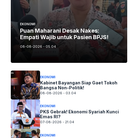
EKONOMI
Puan Maharani Desak Nakes:
Empati Wajib untuk Pasien BPJS!
08-08-2026 - 05.04
EKONOMI
Kabinet Bayangan Siap Gaet Tokoh
Bangsa Non-Politik!
08-08-2026 - 03.04
EKONOMI
PKS Gebrak! Ekonomi Syariah Kunci
Emas RI?
07-08-2026 - 21.04
EKONOMI