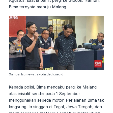
Agustus, saat ia pamit pergi ke Glodok. Namun,
Bima ternyata menuju Malang.
Gambar Istimewa : akcdn.detik.net.id
Kepada polisi, Bima mengaku pergi ke Malang
atas inisiatif sendiri pada 1 September
menggunakan sepeda motor. Perjalanan Bima tak
langsung. Ia singgah di Tegal, Jawa Tengah, dan