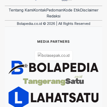
Tentang Kami
Kontak
Pedoman
Kode Etik
Disclaimer
Redaksi
Bolapedia.co.id © 2026 | All Rights Reserved
MEDIA PARTNERS