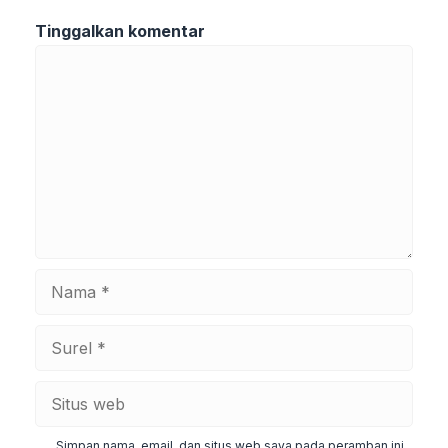
Tinggalkan komentar
Komentar
Nama
Surel
Situs
web
Simpan nama, email, dan situs web saya pada peramban ini