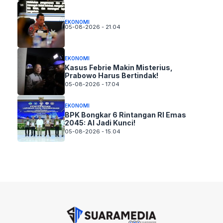
EKONOMI
05-08-2026 - 21.04
EKONOMI
Kasus Febrie Makin Misterius,
Prabowo Harus Bertindak!
05-08-2026 - 17.04
EKONOMI
BPK Bongkar 6 Rintangan RI Emas
2045: AI Jadi Kunci!
05-08-2026 - 15.04