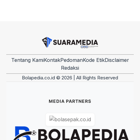
Tentang Kami
Kontak
Pedoman
Kode Etik
Disclaimer
Redaksi
Bolapedia.co.id © 2026 | All Rights Reserved
MEDIA PARTNERS