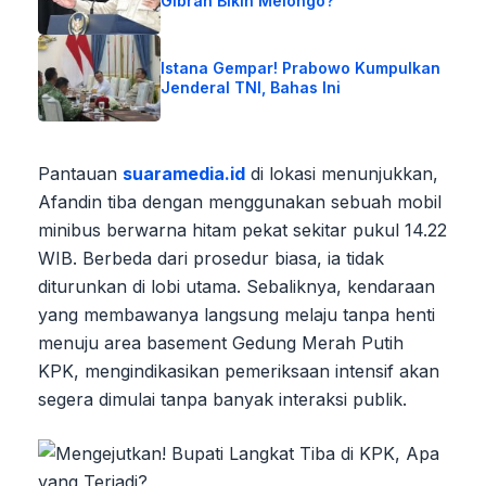
Gibran Bikin Melongo?
Istana Gempar! Prabowo Kumpulkan
Jenderal TNI, Bahas Ini
Pantauan
suaramedia.id
di lokasi menunjukkan,
Afandin tiba dengan menggunakan sebuah mobil
minibus berwarna hitam pekat sekitar pukul 14.22
WIB. Berbeda dari prosedur biasa, ia tidak
diturunkan di lobi utama. Sebaliknya, kendaraan
yang membawanya langsung melaju tanpa henti
menuju area basement Gedung Merah Putih
KPK, mengindikasikan pemeriksaan intensif akan
segera dimulai tanpa banyak interaksi publik.