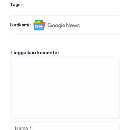
Tags:
Ikutikami :
Tinggalkan komentar
Komentar
Nama