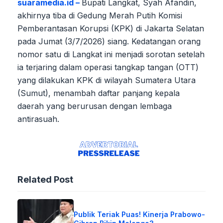
suaramedia.id –
Bupati Langkat, Syah Afandin,
akhirnya tiba di Gedung Merah Putih Komisi
Pemberantasan Korupsi (KPK) di Jakarta Selatan
pada Jumat (3/7/2026) siang. Kedatangan orang
nomor satu di Langkat ini menjadi sorotan setelah
ia terjaring dalam operasi tangkap tangan (OTT)
yang dilakukan KPK di wilayah Sumatera Utara
(Sumut), menambah daftar panjang kepala
daerah yang berurusan dengan lembaga
antirasuah.
Related Post
Publik Teriak Puas! Kinerja Prabowo-