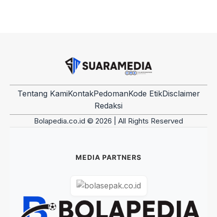
Tentang Kami
Kontak
Pedoman
Kode Etik
Disclaimer
Redaksi
Bolapedia.co.id © 2026 | All Rights Reserved
MEDIA PARTNERS