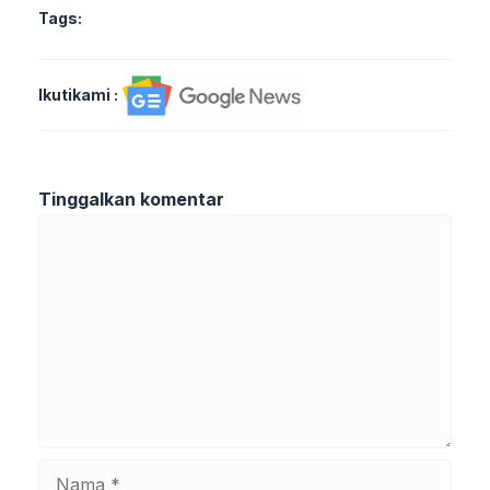
Tags:
Ikutikami :
Tinggalkan komentar
Komentar
Nama