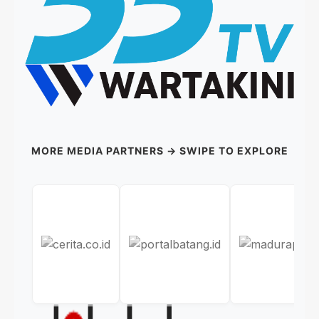
MORE MEDIA PARTNERS → SWIPE TO EXPLORE