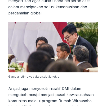
menyerukan agar dunia usaha berperan aktif
dalam menciptakan solusi kemanusiaan dan
perdamaian global.
Gambar Istimewa : akcdn.detik.net.id
Arsjad juga menyoroti inisiatif DMI dalam
mengubah masjid menjadi pusat kewirausahaan
komunitas melalui program Rumah Wirausaha