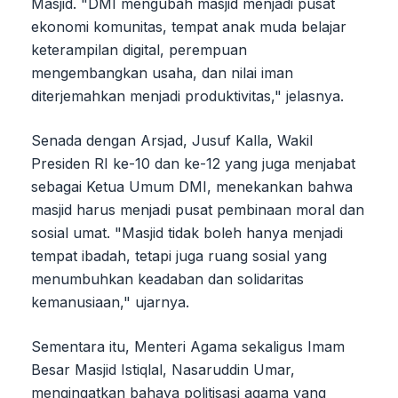
Masjid. "DMI mengubah masjid menjadi pusat
ekonomi komunitas, tempat anak muda belajar
keterampilan digital, perempuan
mengembangkan usaha, dan nilai iman
diterjemahkan menjadi produktivitas," jelasnya.
Senada dengan Arsjad, Jusuf Kalla, Wakil
Presiden RI ke-10 dan ke-12 yang juga menjabat
sebagai Ketua Umum DMI, menekankan bahwa
masjid harus menjadi pusat pembinaan moral dan
sosial umat. "Masjid tidak boleh hanya menjadi
tempat ibadah, tetapi juga ruang sosial yang
menumbuhkan keadaban dan solidaritas
kemanusiaan," ujarnya.
Sementara itu, Menteri Agama sekaligus Imam
Besar Masjid Istiqlal, Nasaruddin Umar,
mengingatkan bahaya politisasi agama yang