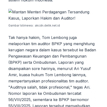
Gambar Istimewa : akcdn.detik.net.id
Tak hanya hakim, Tom Lembong juga
melaporkan tim auditor BPKP yang menghitung
kerugian negara dalam kasus tersebut ke Badan
Pengawasan Keuangan dan Pembangunan
(BPKP) serta Ombudsman. Laporan yang
disampaikan sore harinya, menurut Ari Yusuf
Amir, kuasa hukum Tom Lembong lainnya,
mempertanyakan profesionalitas tim auditor.
"Auditnya salah, tidak profesional," tegas Ari.
Nomor laporan ke Ombudsman tercatat
56/VIIl/2025, sementara ke BPKP bernomor
55/VIlI/2025. Laporan tersebut menyebutkan