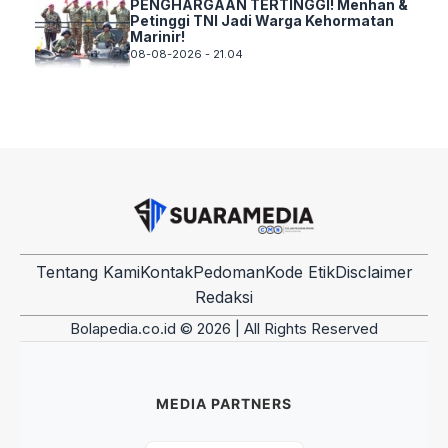
PENGHARGAAN TERTINGGI! Menhan &
Petinggi TNI Jadi Warga Kehormatan
Marinir!
08-08-2026 - 21.04
Tentang Kami
Kontak
Pedoman
Kode Etik
Disclaimer
Redaksi
Bolapedia.co.id © 2026 | All Rights Reserved
MEDIA PARTNERS