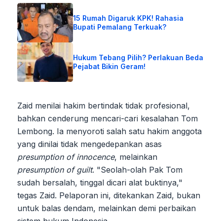
15 Rumah Digaruk KPK! Rahasia
Bupati Pemalang Terkuak?
Hukum Tebang Pilih? Perlakuan Beda
Pejabat Bikin Geram!
Zaid menilai hakim bertindak tidak profesional,
bahkan cenderung mencari-cari kesalahan Tom
Lembong. Ia menyoroti salah satu hakim anggota
yang dinilai tidak mengedepankan asas
presumption of innocence
, melainkan
presumption of guilt
. "Seolah-olah Pak Tom
sudah bersalah, tinggal dicari alat buktinya,"
tegas Zaid. Pelaporan ini, ditekankan Zaid, bukan
untuk balas dendam, melainkan demi perbaikan
sistem hukum Indonesia.