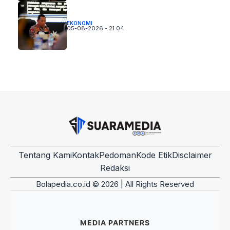
EKONOMI
05-08-2026 - 21.04
Tentang Kami
Kontak
Pedoman
Kode Etik
Disclaimer
Redaksi
Bolapedia.co.id © 2026 | All Rights Reserved
MEDIA PARTNERS