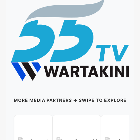
MORE MEDIA PARTNERS → SWIPE TO EXPLORE