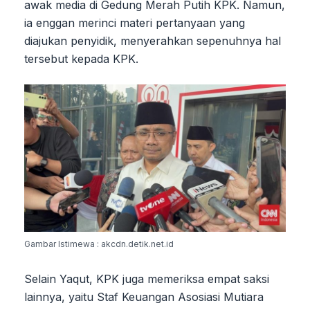
awak media di Gedung Merah Putih KPK. Namun,
ia enggan merinci materi pertanyaan yang
diajukan penyidik, menyerahkan sepenuhnya hal
tersebut kepada KPK.
Gambar Istimewa : akcdn.detik.net.id
Selain Yaqut, KPK juga memeriksa empat saksi
lainnya, yaitu Staf Keuangan Asosiasi Mutiara