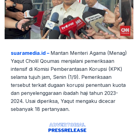
suaramedia.id –
Mantan Menteri Agama (Menag)
Yaqut Cholil Qoumas menjalani pemeriksaan
intensif di Komisi Pemberantasan Korupsi (KPK)
selama tujuh jam, Senin (1/9). Pemeriksaan
tersebut terkait dugaan korupsi penentuan kuota
dan penyelenggaraan ibadah haji tahun 2023-
2024. Usai diperiksa, Yaqut mengaku dicecar
sebanyak 18 pertanyaan.