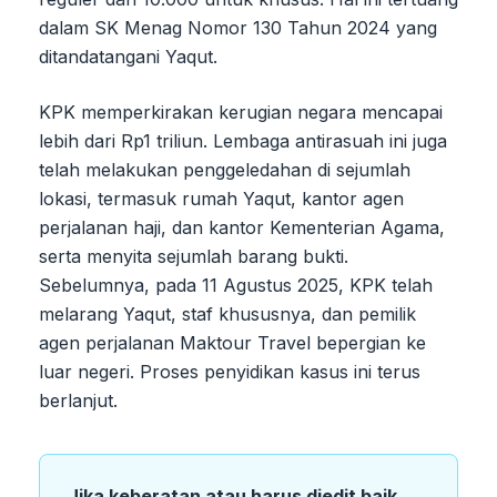
dalam SK Menag Nomor 130 Tahun 2024 yang
ditandatangani Yaqut.
KPK memperkirakan kerugian negara mencapai
lebih dari Rp1 triliun. Lembaga antirasuah ini juga
telah melakukan penggeledahan di sejumlah
lokasi, termasuk rumah Yaqut, kantor agen
perjalanan haji, dan kantor Kementerian Agama,
serta menyita sejumlah barang bukti.
Sebelumnya, pada 11 Agustus 2025, KPK telah
melarang Yaqut, staf khususnya, dan pemilik
agen perjalanan Maktour Travel bepergian ke
luar negeri. Proses penyidikan kasus ini terus
berlanjut.
Jika keberatan atau harus diedit baik