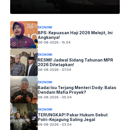
EKONOMI
BPS: Kepuasan Haji 2026 Melejit, Ini
Angkanya!
06-08-2026 - 15.04
EKONOMI
RESMI! Jadwal Sidang Tahunan MPR
2026 Ditetapkan!
06-08-2026 - 07.04
EKONOMI
Badai Isu Terjang Menteri Dody: Balas
Dendam Mafia Proyek?
06-08-2026 - 05.04
EKONOMI
TERUNGKAP! Pakar Hukum Sebut
Polri-Kejagung Saling Jegal
06-08-2026 - 03.04