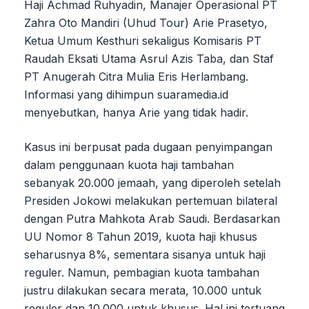
Haji Achmad Ruhyadin, Manajer Operasional PT
Zahra Oto Mandiri (Uhud Tour) Arie Prasetyo,
Ketua Umum Kesthuri sekaligus Komisaris PT
Raudah Eksati Utama Asrul Azis Taba, dan Staf
PT Anugerah Citra Mulia Eris Herlambang.
Informasi yang dihimpun suaramedia.id
menyebutkan, hanya Arie yang tidak hadir.
Kasus ini berpusat pada dugaan penyimpangan
dalam penggunaan kuota haji tambahan
sebanyak 20.000 jemaah, yang diperoleh setelah
Presiden Jokowi melakukan pertemuan bilateral
dengan Putra Mahkota Arab Saudi. Berdasarkan
UU Nomor 8 Tahun 2019, kuota haji khusus
seharusnya 8%, sementara sisanya untuk haji
reguler. Namun, pembagian kuota tambahan
justru dilakukan secara merata, 10.000 untuk
reguler dan 10.000 untuk khusus. Hal ini tertuang