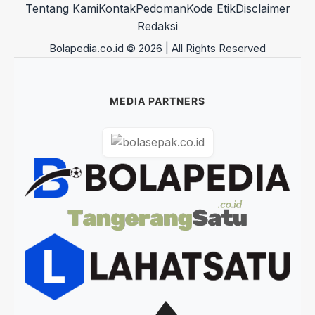
Tentang Kami
Kontak
Pedoman
Kode Etik
Disclaimer
Redaksi
Bolapedia.co.id © 2026 | All Rights Reserved
MEDIA PARTNERS