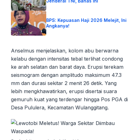
Jenderal TNI, Bahas Ini
BPS: Kepuasan Haji 2026 Melejit, Ini
Angkanya!
Anselmus menjelaskan, kolom abu berwarna
kelabu dengan intensitas tebal terlihat condong
ke arah selatan dan barat daya. Erupsi terekam
seismogram dengan amplitudo maksimum 47.3
mm dan durasi sekitar 2 menit 26 detik. Yang
lebih mengkhawatirkan, erupsi disertai suara
gemuruh kuat yang terdengar hingga Pos PGA di
Desa Pululera, Kecamatan Wulanggitang.