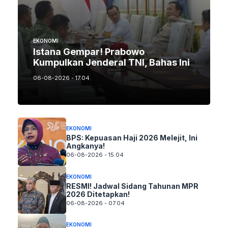
EKONOMI
Istana Gempar! Prabowo
Kumpulkan Jenderal TNI, Bahas Ini
06-08-2026 - 17.04
EKONOMI
BPS: Kepuasan Haji 2026 Melejit, Ini
Angkanya!
06-08-2026 - 15.04
EKONOMI
RESMI! Jadwal Sidang Tahunan MPR
2026 Ditetapkan!
06-08-2026 - 07.04
EKONOMI