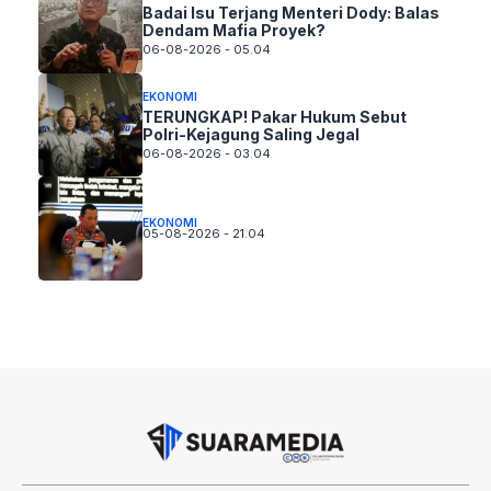
Badai Isu Terjang Menteri Dody: Balas
Dendam Mafia Proyek?
06-08-2026 - 05.04
EKONOMI
TERUNGKAP! Pakar Hukum Sebut
Polri-Kejagung Saling Jegal
06-08-2026 - 03.04
EKONOMI
05-08-2026 - 21.04