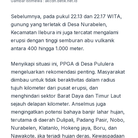
Gambar Istimewa : akcdn.detik.net.id
Sebelumnya, pada pukul 22.13 dan 22.17 WITA,
gunung yang terletak di Desa Nurabelen,
Kecamatan Ilebura ini juga tercatat mengalami
erupsi dengan tinggi semburan abu vulkanik
antara 400 hingga 1.000 meter.
Menyikapi situasi ini, PPGA di Desa Pululera
mengeluarkan rekomendasi penting. Masyarakat
diimbau untuk tidak beraktivitas dalam radius
tujuh kilometer dari pusat erupsi, dan
menghindari sektor Barat Daya dan Timur Laut
sejauh delapan kilometer. Anselmus juga
mengingatkan potensi bahaya banjir lahar hujan,
terutama di daerah Dulipali, Padang Pasir, Nobo,
Nurabelen, Klatanlo, Hokeng jaya, Boru, dan
Nawakote, jika terjadi hujan deras. Kewaspadaan